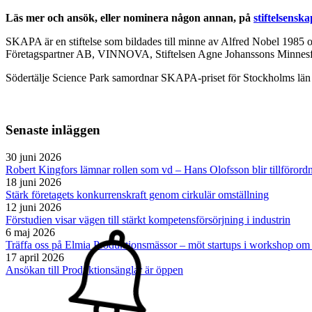
Läs mer och ansök, eller nominera någon annan, på
stiftelsenska
SKAPA är en stiftelse som bildades till minne av Alfred Nobel 1985 
Företagspartner AB, VINNOVA, Stiftelsen Agne Johanssons Minnesfon
Södertälje Science Park samordnar SKAPA-priset för Stockholms län fä
Senaste inläggen
30 juni 2026
Robert Kingfors lämnar rollen som vd – Hans Olofsson blir tillförord
18 juni 2026
Stärk företagets konkurrenskraft genom cirkulär omställning
12 juni 2026
Förstudien visar vägen till stärkt kompetensförsörjning i industrin
6 maj 2026
Träffa oss på Elmia Produktionsmässor – möt startups i workshop om
17 april 2026
Ansökan till Produktionsänglar är öppen