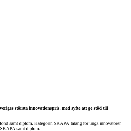
ges största innovationspris, med syfte att ge stöd till
esfond samt diplom. Kategorin SKAPA-talang för unga innovatörer
sen SKAPA samt diplom.