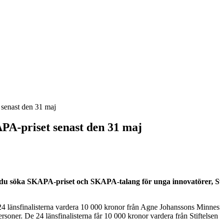
 senast den 31 maj
PA-priset senast den 31 maj
du söka SKAPA-priset och SKAPA-talang för unga innovatörer, Sveri
24 länsfinalisterna vardera 10 000 kronor från Agne Johanssons Minn
personer. De 24 länsfinalisterna får 10 000 kronor vardera från Stiftel