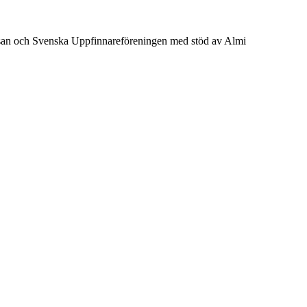
mässan och Svenska Uppfinnareföreningen med stöd av Almi