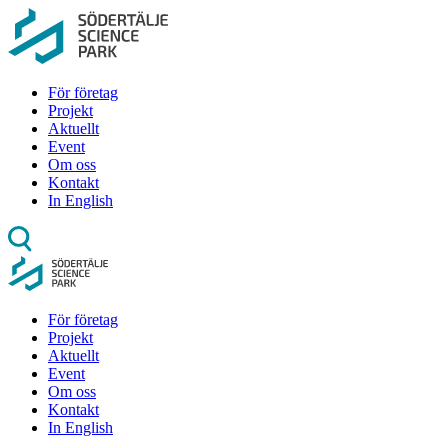
För företag
Projekt
Aktuellt
Event
Om oss
Kontakt
In English
För företag
Projekt
Aktuellt
Event
Om oss
Kontakt
In English