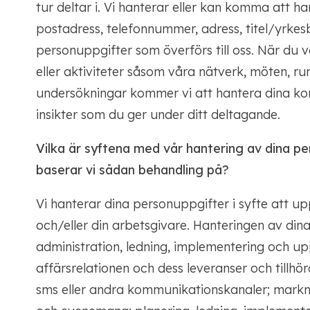
tur deltar i. Vi hanterar eller kan komma att ha
postadress, telefonnummer, adress, titel/yrkesb
personuppgifter som överförs till oss. När du väl
eller aktiviteter såsom våra nätverk, möten, r
undersökningar kommer vi att hantera dina ko
insikter som du ger under ditt deltagande.
Vilka är syftena med vår hantering av dina pe
baserar vi sådan behandling på?
Vi hanterar dina personuppgifter i syfte att up
och/eller din arbetsgivare. Hanteringen av din
administration, ledning, implementering och upp
affärsrelationen och dess leveranser och tillhö
sms eller andra kommunikationskanaler; markn