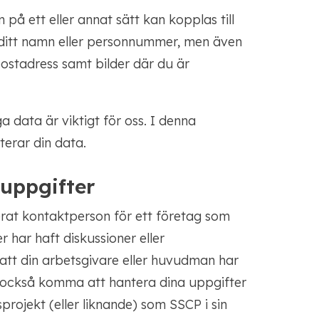
på ett eller annat sätt kan kopplas till
 ditt namn eller personnummer, men även
ostadress samt bilder där du är
 data är viktigt för oss. I denna
terar din data.
nuppgifter
rat kontaktperson för ett företag som
er har haft diskussioner eller
 att din arbetsgivare eller huvudman har
n också komma att hantera dina uppgifter
projekt (eller liknande) som SSCP i sin