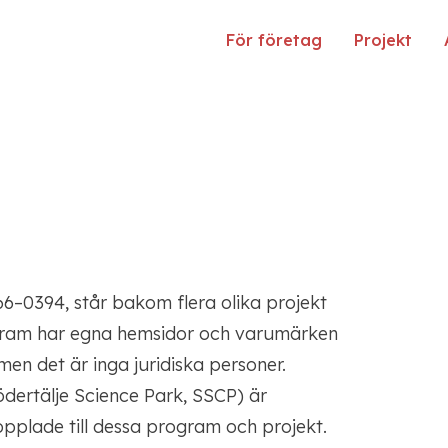
För företag
Projekt
6–0394, står bakom flera olika projekt
ogram har egna hemsidor och varumärken
men det är inga juridiska personer.
dertälje Science Park, SSCP) är
pplade till dessa program och projekt.