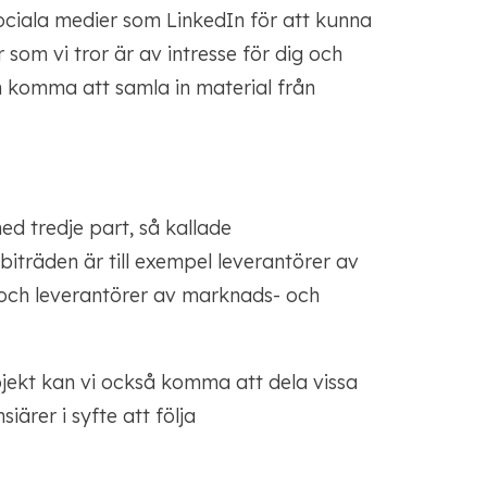
ociala medier som LinkedIn för att kunna
r som vi tror är av intresse för dig och
ven komma att samla in material från
d tredje part, så kallade
iträden är till exempel leverantörer av
 och leverantörer av marknads- och
jekt kan vi också komma att dela vissa
iärer i syfte att följa