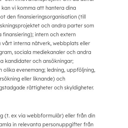
sa kan vi komma att hantera dina
t den finansieringsorganisation (till
rskningsprojektet och andra parter som
a finansiering); intern och extern
 vårt interna nätverk, webbplats eller
gram, sociala mediekanaler och andra
 kandidater och ansökningar;
 olika evenemang; ledning, uppföljning,
sökning eller liknande) och
gstadgade rättigheter och skyldigheter.
g (t. ex via webbformulär) eller från din
samla in relevanta personuppgifter från