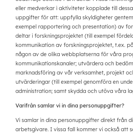
eller medverkar i aktiviteter kopplade till des
uppgifter för att: uppfylla skyldigheter gentemo
exempel rapportering och presentation) av fo
deltar i forskningsprojektet (till exempel fördel
kommunikation av forskningsprojektet, t.ex. på
någon av de olika webbplatserna för våra pro
kommunikationskanaler; utvärdera och bedöma
marknadsföring av vår verksamhet, projekt och
utvärderingar (till exempel genomföra en under
administration; samt skydda och utöva våra la
Varifrån samlar vi in
​​dina personuppgifter?
Vi samlar in dina personuppgifter direkt från di
arbetsgivare. I vissa fall kommer vi också att 