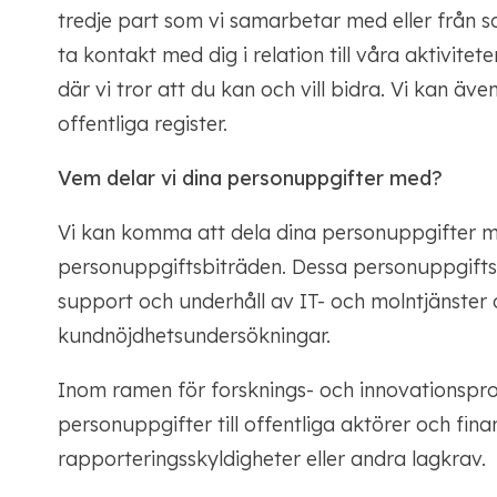
tredje part som vi samarbetar med eller från s
ta kontakt med dig i relation till våra aktivitete
där vi tror att du kan och vill bidra. Vi kan ä
offentliga register.
Vem delar vi dina personuppgifter med?
Vi kan komma att dela dina personuppgifter me
personuppgiftsbiträden. Dessa personuppgiftsb
support och underhåll av IT- och molntjänster
kundnöjdhetsundersökningar.
Inom ramen för forsknings- och innovationspro
personuppgifter till offentliga aktörer och finans
rapporteringsskyldigheter eller andra lagkrav.