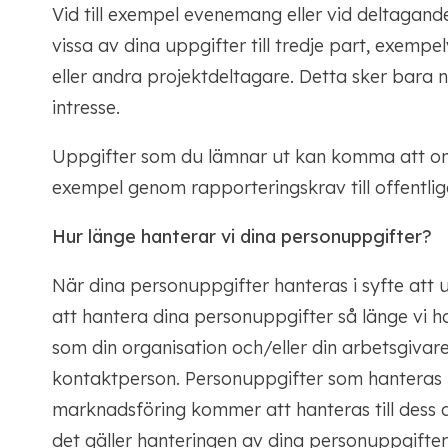
Vid till exempel evenemang eller vid deltagand
vissa av dina uppgifter till tredje part, exem
eller andra projektdeltagare. Detta sker bara nä
intresse.
Uppgifter som du lämnar ut kan komma att omfa
exempel genom rapporteringskrav till offentliga
Hur länge hanterar vi dina personuppgifter?
När dina personuppgifter hanteras i syfte att 
att hantera dina personuppgifter så länge vi ha
som din organisation och/eller din arbetsgivar
kontaktperson. Personuppgifter som hanteras 
marknadsföring kommer att hanteras till dess 
det gäller hanteringen av dina personuppgifter r