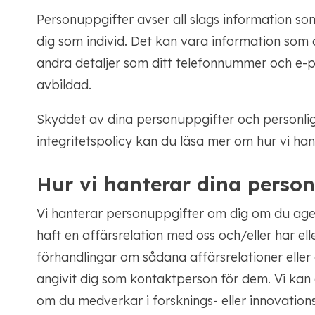
Personuppgifter avser all slags information som 
dig som individ. Det kan vara information som
andra detaljer som ditt telefonnummer och e-p
avbildad.
Skyddet av dina personuppgifter och personliga
integritetspolicy kan du läsa mer om hur vi han
Hur vi hanterar dina perso
Vi hanterar personuppgifter om dig om du age
haft en affärsrelation med oss ​​och/eller har ell
förhandlingar om sådana affärsrelationer eller
angivit dig som kontaktperson för dem. Vi ka
om du medverkar i forsknings- eller innovations