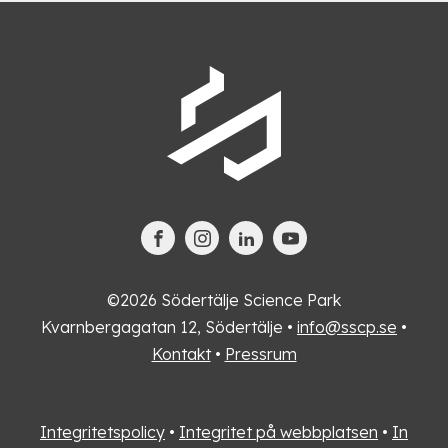
©2026 Södertälje Science Park
Kvarnbergagatan 12, Södertälje •
info@sscp.se
•
Kontakt
•
Pressrum
Integritetspolicy
•
Integritet på webbplatsen
•
In