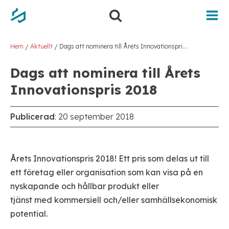
Hem
Aktuellt
Dags att nominera till Årets Innovationspris 2018
/
/
Dags att nominera till Årets
Innovationspris 2018
Publicerad
:
20 september 2018
Årets Innovation
spris
2018! Ett pris som delas ut till
ett företag eller organisation som kan visa på en
nyskapande och hållbar produkt eller
tjänst
med
kommersiell och/eller samhällsekonomisk
potential.