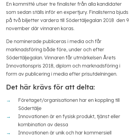
En kommitté utser tre finalister från alla kandidater
som sedan ställs inför en expertjury. Finalisterna bjuds
på två biljetter vardera till Södertäljegalan 2018 den 9
november där vinnaren koras.
De nominerade publiceras i media och får
marknadsföring både före, under och efter
Södertäljegalan. Vinnaren får utmärkelsen Årets
Innovationspris 2018, diplom och marknadsföring i
form av publicering i media efter prisutdelningen.
Det här krävs för att delta:
Företaget/organisationen har en koppling till
Södertälje
Innovationen är en fysisk produkt, tjänst eller
kombination av dessa
Innovationen är unik och har kommersiell