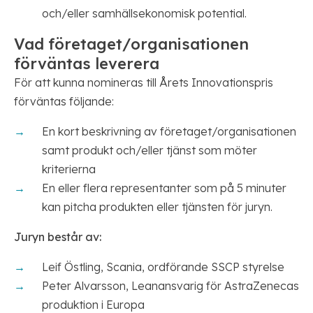
och/eller samhällsekonomisk potential.
Vad företaget/organisationen
förväntas leverera
För att kunna nomineras till Årets Innovationspris
förväntas följande:
En kort beskrivning av företaget/organisationen
samt produkt och/eller tjänst som möter
kriterierna
En eller flera representanter som på 5 minuter
kan pitcha produkten eller tjänsten för juryn.
Juryn består av:
Leif Östling, Scania, ordförande SSCP styrelse
Peter Alvarsson, Leanansvarig för AstraZenecas
produktion i Europa