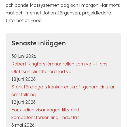
och bonde Matsystemet idag och i morgon Här möts
mat och internet Johan Jörgensen, projektledare,
Internet of Food.
Senaste inläggen
30 juni 2026
Robert Kingfors lämnar rollen som vd – Hans
Olofsson blir tillförordnad vd
18 juni 2026
Stärk företagets konkurrenskraft genom cirkulär
omställning
12 juni 2026
Förstudien visar vägen till stärkt
kompetensförsörjning i industrin
6 maj 2026