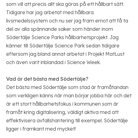
som vill att precis allt ska göras på ett hållbart sätt.
Tidigare har jag arbetat med hållbara
livsmedelssystem och nu ser jag fram emot att få ta
del av alla spännande saker som händer inom
Södertälje Science Parks hållbarhetsprojekt. Jag
känner till Södertälje Science Park sedan tidigare
eftersom jag bland annat arbetat i Projekt MatLust
och även varit inblandad i Science Week.
Vad är det bästa med Södertälje?
Det bästa med Södertälje som stad är framåtandan
som verkligen känns när man börjar jobba här och det
är ett stort hållbarhetsfokus i kommunen som är
framåt kring digitalisering, väldigt aktiva med att
effektivisera avfallshantering till exempel. Södertälje
ligger i framkant med mycket!