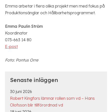
Emma arbetar i flera olika projekt men med fokus på
Produktionsänglar och Hållbarhetsprogrammet.
Emma Paulin Ström
Koordinator
073-663 14 80
E-post
Foto: Pontus Orre
Senaste inläggen
30 juni 2026
Robert Kingfors lämnar rollen som vd – Hans
Olofsson blir tillförordnad vd
18 juni 2026