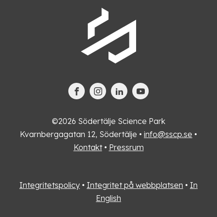
©2026 Södertälje Science Park
Kvarnbergagatan 12, Södertälje •
info@sscp.se
•
Kontakt
•
Pressrum
Integritetspolicy
•
Integritet på webbplatsen
•
In
English