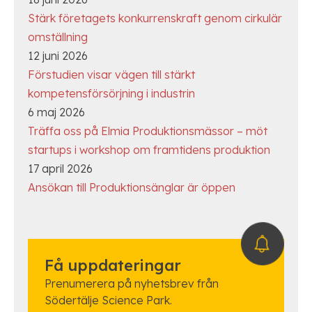
Stärk företagets konkurrenskraft genom cirkulär
omställning
12 juni 2026
Förstudien visar vägen till stärkt
kompetensförsörjning i industrin
6 maj 2026
Träffa oss på Elmia Produktionsmässor – möt
startups i workshop om framtidens produktion
17 april 2026
Ansökan till Produktionsänglar är öppen
Få uppdateringar
Prenumerera på nyhetsbrev från
Södertälje Science Park.