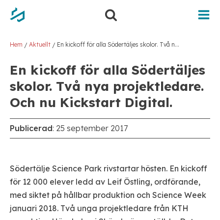
Hem
Aktuellt
En kickoff för alla Södertäljes skolor. Två nya projektledare. Och nu Kickstart Digital.
/
/
En kickoff för alla Södertäljes
skolor. Två nya projektledare.
Och nu Kickstart Digital.
Publicerad
:
25 september 2017
Södertälje Science Park rivstartar hösten. En kickoff
för 12 000 elever ledd av Leif Östling, ordförande,
med siktet på hållbar produktion och Science Week
januari 2018. Två unga projektledare från KTH