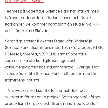
Science Week Skolan
Teamet på Södertälje Science Park har stärkts med
två nya medarbetare, Rodan Hanna och Daniel
Kärrlander. De kommer närmast från studier vid KTH
och Högskolan i Skövde.
Samtidigt startar Kickstart Digital där Södertälje
Science Park tillsammans med Teknikföretagen, RISE,
IF Metall, Swerea, SISP, IUC samt Södertälje
kommun ska stärka digitaliseringen och
konkurrenskraften hos industriföretag i Sverige. Här
inleds Södertälje Science Parks roll som en nod för
framtidens industri.
– Vi utvecklar verksamheten i snabb takt och
rekryterar för att driva projekt. Satsningen på hållbar
produktion i flera projekt tillsammans med Kickstart