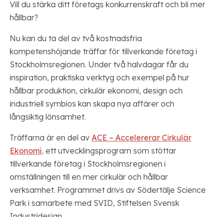
Vill du stärka ditt företags konkurrenskraft och bli mer
hållbar?
Nu kan du ta del av två kostnadsfria
kompetenshöjande träffar för tillverkande företag i
Stockholmsregionen. Under två halvdagar får du
inspiration, praktiska verktyg och exempel på hur
hållbar produktion, cirkulär ekonomi, design och
industriell symbios kan skapa nya affärer och
långsiktig lönsamhet.
Träffarna är en del av
ACE – Accelererar Cirkulär
Ekonomi
,
ett utvecklingsprogram som stöttar
tillverkande företag i Stockholmsregionen i
omställningen till en mer cirkulär och hållbar
verksamhet. Programmet drivs av Södertälje Science
Park i samarbete med SVID, Stiftelsen Svensk
Industridesign.