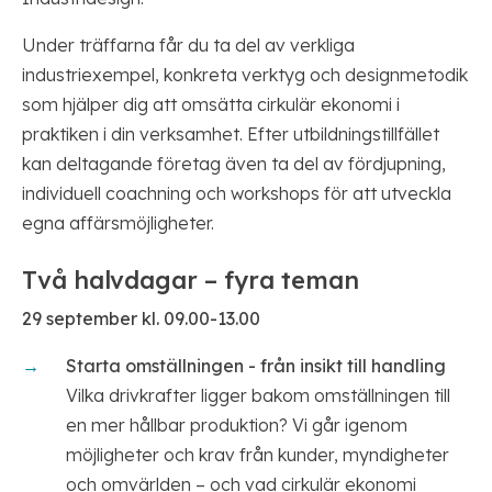
Under träffarna får du ta del av verkliga
industriexempel, konkreta verktyg och designmetodik
som hjälper dig att omsätta cirkulär ekonomi i
praktiken i din verksamhet. Efter utbildningstillfället
kan deltagande företag även ta del av fördjupning,
individuell coachning och workshops för att utveckla
egna affärsmöjligheter.
Två halvdagar – fyra teman
29 september kl. 09.00-13.00
Starta omställningen - från insikt till handling
Vilka drivkrafter ligger bakom omställningen till
en mer hållbar produktion? Vi går igenom
möjligheter och krav från kunder, myndigheter
och omvärlden – och vad cirkulär ekonomi