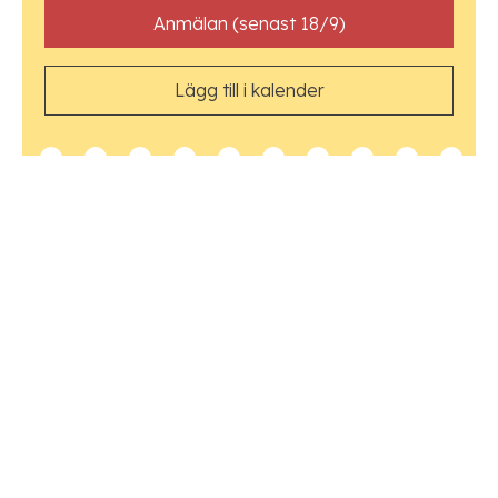
Anmälan (senast 18/9)
Lägg till i kalender