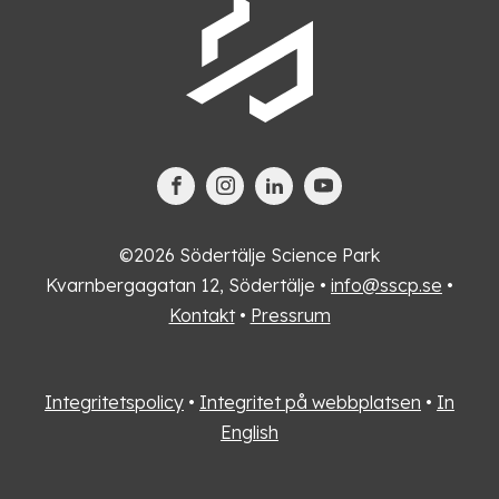
©2026 Södertälje Science Park
Kvarnbergagatan 12, Södertälje •
info@sscp.se
•
Kontakt
•
Pressrum
Integritetspolicy
•
Integritet på webbplatsen
•
In
English