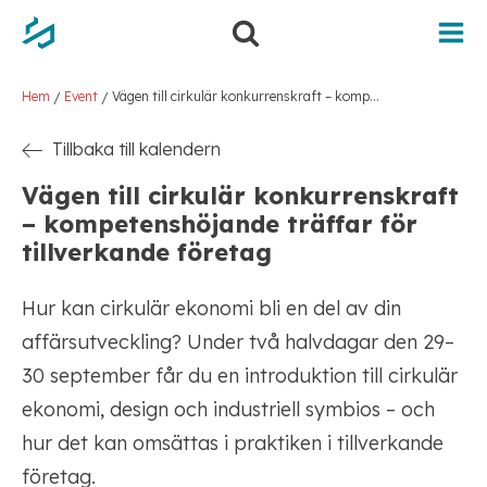
Hem
Event
Vägen till cirkulär konkurrenskraft – kompetenshöjande träffar för tillverkande företag
/
/
Tillbaka till kalendern
Vägen till cirkulär konkurrenskraft
– kompetenshöjande träffar för
tillverkande företag
Hur kan cirkulär ekonomi bli en del av din
affärsutveckling? Under två halvdagar den 29–
30 september får du en introduktion till cirkulär
ekonomi, design och industriell symbios – och
hur det kan omsättas i praktiken i tillverkande
företag.