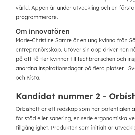
värld. Appen är under utveckling och en första
programmerare.
Om innovatören
Marie-Christine Samre är en ung kvinna från Söd
entreprenörsskap. Utöver sin app driver hon n
på att få fler kvinnor till techbranschen och in
anordna inspirationsdagar på flera platser i S
och Kista.
Kandidat nummer 2 - Orbis
Orbishaft är ett redskap som har potentialen a
för städ eller sanering, en serie ergonomiska v
tillgänglighet. Produkten som initialt är utveck