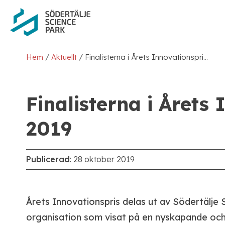
/
/
Hem
Aktuellt
Finalisterna i Årets Innovationspris 2019
Finalisterna i Årets
2019
Publicerad
:
28 oktober 2019
Årets Innovationspris delas ut av Södertälje Sc
organisation som visat på en nyskapande och 