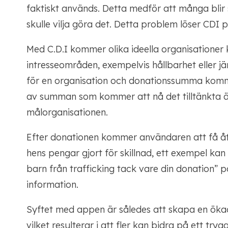
faktiskt används. Detta medför att många blir 
skulle vilja göra det. Detta problem löser CDI på
Med C.D.I kommer olika ideella organisationer
intresseområden, exempelvis hållbarhet eller j
för en organisation och donationssumma komm
av summan som kommer att nå det tilltänkta 
målorganisationen.
Efter donationen kommer användaren att få åt
hens pengar gjort för skillnad, ett exempel ka
barn från trafficking tack vare din donation”
information.
Syftet med appen är således att skapa en ökad
vilket resulterar i att fler kan bidra på ett trygg