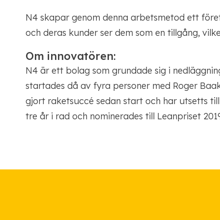
N4 skapar genom denna arbetsmetod ett föret
och deras kunder ser dem som en tillgång, vilket
Om innovatören:
N4 är ett bolag som grundade sig i nedläggni
startades då av fyra personer med Roger Baakk
gjort raketsuccé sedan start och har utsetts til
tre år i rad och nominerades till Leanpriset 201