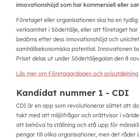
innovationshöjd som har kommersiell eller sa
Företaget eller organisationen ska ha en tydlig
verksamhet i Södertälje, eller att företaget har
bedöms efter dess innovationshöjd och unicitet
samhällsekonomiska potential. Innovationen b
Priset delas ut under Södertäljegalan den 8 n
Läs mer om Företagardagen och prisutdelning
Kandidat nummer 1 - CDI
CDI är en app som revolutionerar sättet att do
takt med att miljöfrågor och orättvisor i världe
att behöva ta ställning och stå upp för mänskl
pengar till olika organisationer, men det råder