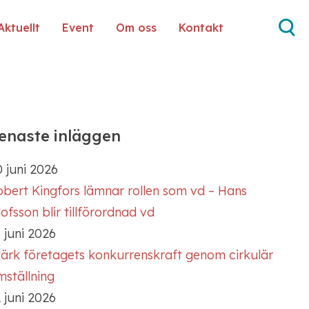
Aktuellt
Event
Om oss
Kontakt
enaste inläggen
 juni 2026
obert Kingfors lämnar rollen som vd – Hans
ofsson blir tillförordnad vd
 juni 2026
tärk företagets konkurrenskraft genom cirkulär
mställning
 juni 2026