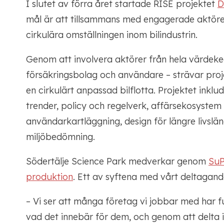
I slutet av förra året startade RISE projektet
D
mål är att tillsammans med engagerade aktöre
cirkulära omställningen inom bilindustrin.
Genom att involvera aktörer från hela värdekedj
försäkringsbolag och användare – strävar proje
en cirkulärt anpassad bilflotta. Projektet ink
trender, policy och regelverk, affärsekosystem 
användarkartläggning, design för längre livslän
miljöbedömning.
Södertälje Science Park medverkar genom
SuP
produktion
. Ett av syftena med vårt deltagande
– Vi ser att många företag vi jobbar med har f
vad det innebär för dem, och genom att delta i