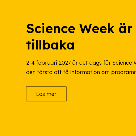
Science Week är
tillbaka
2-4 februari 2027 är det dags för Science W
den första att få information om program
Läs mer