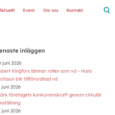
Aktuellt
Event
Om oss
Kontakt
enaste inläggen
 juni 2026
obert Kingfors lämnar rollen som vd – Hans
ofsson blir tillförordnad vd
 juni 2026
tärk företagets konkurrenskraft genom cirkulär
mställning
 juni 2026