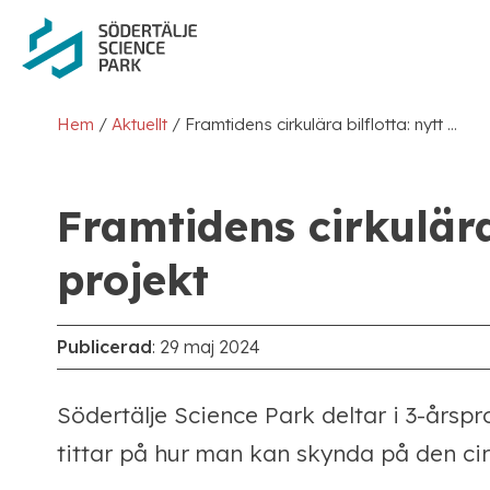
/
/
Hem
Aktuellt
Framtidens cirkulära bilflotta: nytt projekt
Framtidens cirkulära 
projekt
Publicerad
:
29 maj 2024
Södertälje Science Park deltar i 3-årspr
tittar på hur man kan skynda på den cir