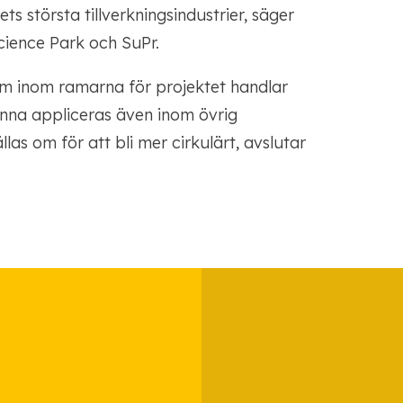
s största tillverkningsindustrier, säger
cience Park och SuPr.
am inom ramarna för projektet handlar
unna appliceras även inom övrig
llas om för att bli mer cirkulärt, avslutar