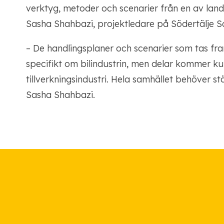
verktyg, metoder och scenarier från en av landet
Sasha Shahbazi, projektledare på Södertälje S
– De handlingsplaner och scenarier som tas fr
specifikt om bilindustrin, men delar kommer k
tillverkningsindustri. Hela samhället behöver stä
Sasha Shahbazi.