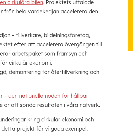
en cirkulära bilen
. Projektets uttalade
r från hela värdekedjan accelerera den
an – tillverkare, bildelningsföretag,
ktet efter att accelerera övergången till
luderar arbetspaket som framsyn och
för cirkulär ekonomi,
gd, demontering för återtillverkning och
r – den nationella noden för hållbar
 är att sprida resultaten i våra nätverk.
underingar kring cirkulär ekonomi och
 detta projekt får vi goda exempel,