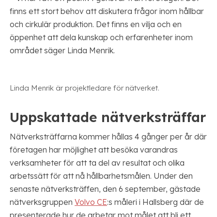
finns ett stort behov att diskutera frågor inom hållbar
och cirkulär produktion. Det finns en vilja och en
öppenhet att dela kunskap och erfarenheter inom
området säger Linda Menrik.
Linda Menrik är projektledare för nätverket.
Uppskattade nätverksträffar
Nätverksträffarna kommer hållas 4 gånger per år där
företagen har möjlighet att besöka varandras
verksamheter för att ta del av resultat och olika
arbetssätt för att nå hållbarhetsmålen. Under den
senaste nätverksträffen, den 6 september, gästade
nätverksgruppen
Volvo CE
:s måleri i Hallsberg där de
presenterade hur de arbetar mot målet att bli ett