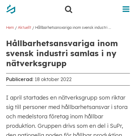
Hem
Aktuellt
Hållbarhetsansvariga inom svensk industri samlas i ny nätverksgrupp
/
/
Hållbarhetsansvariga inom
svensk industri samlas i ny
nätverksgrupp
Publicerad
:
18 oktober 2022
I april startades en nätverksgrupp som riktar
sig till personer med hållbarhetsansvar i stora
och medelstora företag inom hållbar
produktion. ­­Gruppen drivs som en del i SuPr,
den nationella noden för hållbar produktion,