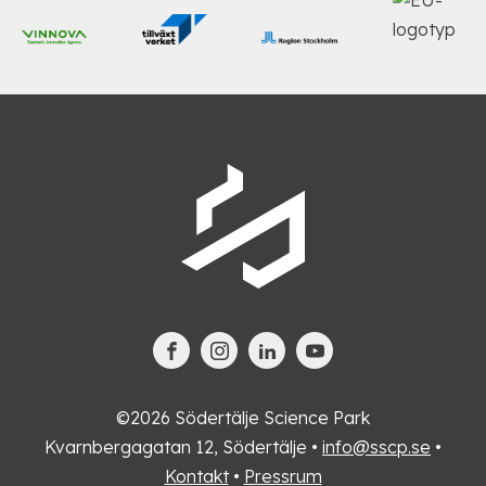
©2026 Södertälje Science Park
Kvarnbergagatan 12, Södertälje •
info@sscp.se
•
Kontakt
•
Pressrum