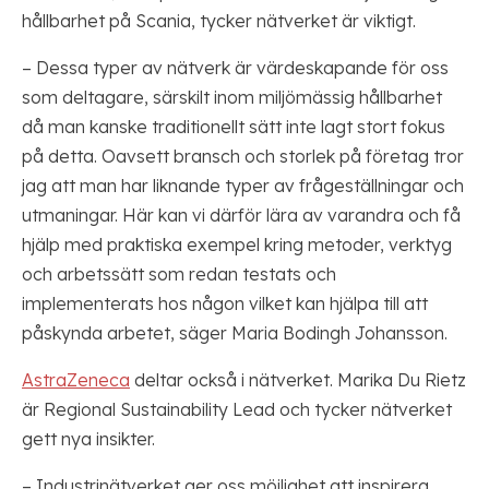
hållbarhet på Scania, tycker nätverket är viktigt.
– Dessa typer av nätverk är värdeskapande för oss
som deltagare, särskilt inom miljömässig hållbarhet
då man kanske traditionellt sätt inte lagt stort fokus
på detta. Oavsett bransch och storlek på företag tror
jag att man har liknande typer av frågeställningar och
utmaningar. Här kan vi därför lära av varandra och få
hjälp med praktiska exempel kring metoder, verktyg
och arbetssätt som redan testats och
implementerats hos någon vilket kan hjälpa till att
påskynda arbetet, säger Maria Bodingh Johansson.
AstraZeneca
deltar också i nätverket. Marika Du Rietz
är Regional Sustainability Lead och tycker nätverket
gett nya insikter.
– Industrinätverket ger oss möjlighet att inspirera,