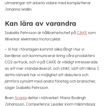
utmaningar att arbeta vidare med kompletterar
Johanna Wallin.
Kan lära av varandra
Isabella Pehrsson är hållbarhetschef på
CAKE
som
tillverkar elektriska motorcyklar.
– Vi har i företagen kommit olika långt i hur vi
beräknar och kommunicerar kring våra produkters
CO2 avtryck, och vi på CAKE är väldigt intresserade
av ett mer standardiserat, och strikt, sätt att räkna. I
detta nätverk har vi möjlighet att diskutera och
jämföra synsätt med andra företag och branscher,
säger Isabella Pehrsson.
Även
Scania
deltar i nätverket. Maria Bodingh
Johansson, Competence Leader inom miljömässig