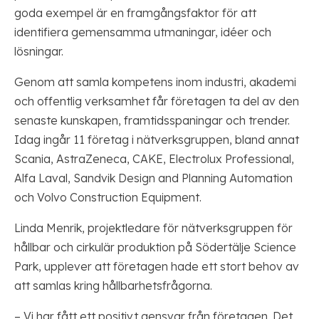
goda exempel är en framgångsfaktor för att
identifiera gemensamma utmaningar, idéer och
lösningar.
Genom att samla kompetens inom industri, akademi
och offentlig verksamhet får företagen ta del av den
senaste kunskapen, framtidsspaningar och trender.
Idag ingår 11 företag i nätverksgruppen, bland annat
Scania, AstraZeneca, CAKE, Electrolux Professional,
Alfa Laval, Sandvik Design and Planning Automation
och Volvo Construction Equipment.
Linda Menrik, projektledare för nätverksgruppen för
hållbar och cirkulär produktion på Södertälje Science
Park, upplever att företagen hade ett stort behov av
att samlas kring hållbarhetsfrågorna.
– Vi har fått ett positivt gensvar från företagen. Det