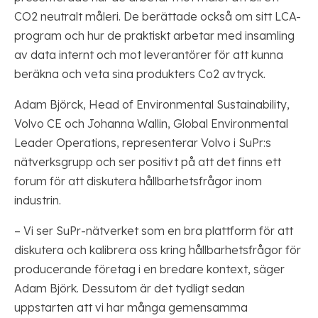
CO2 neutralt måleri. De berättade också om sitt LCA-
program och hur de praktiskt arbetar med insamling
av data internt och mot leverantörer för att kunna
beräkna och veta sina produkters Co2 avtryck.
Adam Björck, Head of Environmental Sustainability,
Volvo CE och Johanna Wallin, Global Environmental
Leader Operations, representerar Volvo i SuPr:s
nätverksgrupp och ser positivt på att det finns ett
forum för att diskutera hållbarhetsfrågor inom
industrin.
– Vi ser SuPr-nätverket som en bra plattform för att
diskutera och kalibrera oss kring hållbarhetsfrågor för
producerande företag i en bredare kontext, säger
Adam Björk. Dessutom är det tydligt sedan
uppstarten att vi har många gemensamma