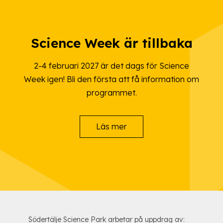
Science Week är tillbaka
2-4 februari 2027 är det dags för Science
Week igen! Bli den första att få information om
programmet.
Läs mer
Södertälje Science Park arbetar på uppdrag av: