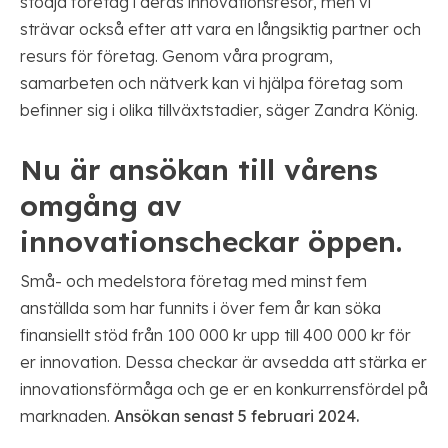
stödja företag i deras innovationsresor, men vi
strävar också efter att vara en långsiktig partner och
resurs för företag. Genom våra program,
samarbeten och nätverk kan vi hjälpa företag som
befinner sig i olika tillväxtstadier, säger Zandra König.
Nu är ansökan till vårens
omgång av
innovationscheckar öppen.
Små- och medelstora företag med minst fem
anställda som har funnits i över fem år kan söka
finansiellt stöd från 100 000 kr upp till 400 000 kr för
er innovation. Dessa checkar är avsedda att stärka er
innovationsförmåga och ge er en konkurrensfördel på
marknaden.
Ansökan senast 5 februari 2024.