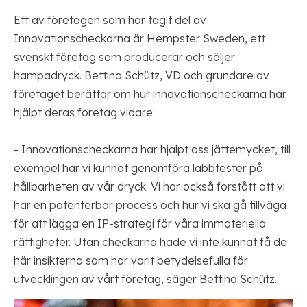
Ett av företagen som har tagit del av
Innovationscheckarna är Hempster Sweden, ett
svenskt företag som producerar och säljer
hampadryck. Bettina Schütz, VD och grundare av
företaget berättar om hur innovationscheckarna har
hjälpt deras företag vidare:
- Innovationscheckarna har hjälpt oss jättemycket, till
exempel har vi kunnat genomföra labbtester på
hållbarheten av vår dryck. Vi har också förstått att vi
har en patenterbar process och hur vi ska gå tillväga
för att lägga en IP-strategi för våra immateriella
rättigheter. Utan checkarna hade vi inte kunnat få de
här insikterna som har varit betydelsefulla för
utvecklingen av vårt företag, säger Bettina Schütz.