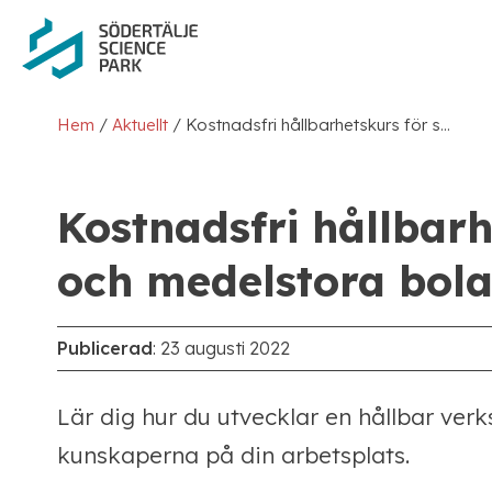
/
/
Hem
Aktuellt
Kostnadsfri hållbarhetskurs för små och medelstora bolag
Kostnadsfri hållbar
och medelstora bol
Publicerad
:
23 augusti 2022
Lär dig hur du utvecklar en hållbar ve
kunskaperna på din arbetsplats.