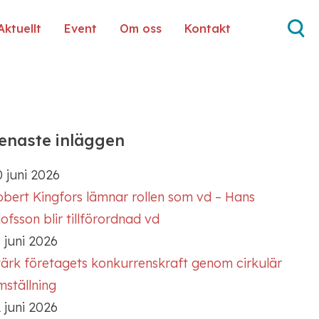
Aktuellt
Event
Om oss
Kontakt
enaste inläggen
 juni 2026
obert Kingfors lämnar rollen som vd – Hans
ofsson blir tillförordnad vd
 juni 2026
tärk företagets konkurrenskraft genom cirkulär
mställning
 juni 2026