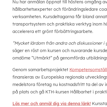
Nu har anmälan öppnat till höstens omgång a
hållbarhetsexperter och förändringsledare coa
verksamheten. Kursdeltagarna får bland annat e
transportsystem och praktiska verktyg inom hå
accelerera ett grönt förbättringsarbete.
”Mycket lärdom från andra och diskussioner i 
säger en röst om kursen och nuvarande kursdelt
omdöme ”Utmärkt” på genomförda utbildning
Genom samarbetsprojektet
Kompetensomställni
finansieras av Europeiska regionala utveckling
medelstora företag nu kostnadsfritt ta del av i
på plats och gå KTH-kursen Hållbarhet i prakti
Läs mer och anmäl dig via denna länk!
Kurssta