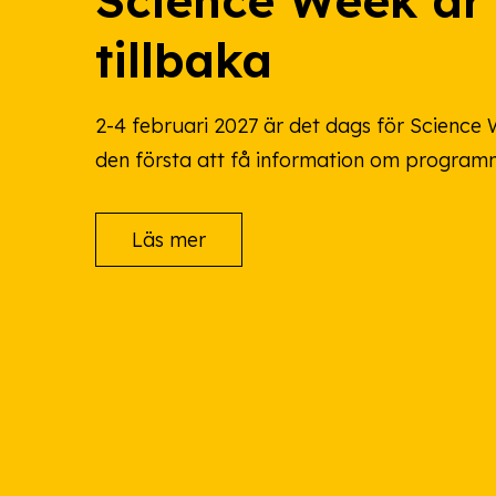
Science Week är
tillbaka
2-4 februari 2027 är det dags för Science W
den första att få information om program
Läs mer