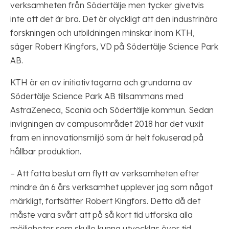
verksamheten från Södertälje men tycker givetvis
inte att det är bra. Det är olyckligt att den industrinära
forskningen och utbildningen minskar inom KTH,
säger Robert Kingfors, VD på Södertälje Science Park
AB.
KTH är en av initiativtagarna och grundarna av
Södertälje Science Park AB tillsammans med
AstraZeneca, Scania och Södertälje kommun. Sedan
invigningen av campusområdet 2018 har det vuxit
fram en innovationsmiljö som är helt fokuserad på
hållbar produktion.
– Att fatta beslut om flytt av verksamheten efter
mindre än 6 års verksamhet upplever jag som något
märkligt, fortsätter Robert Kingfors. Detta då det
måste vara svårt att på så kort tid utforska alla
möjligheter som skulle kunna utvecklas över tid,