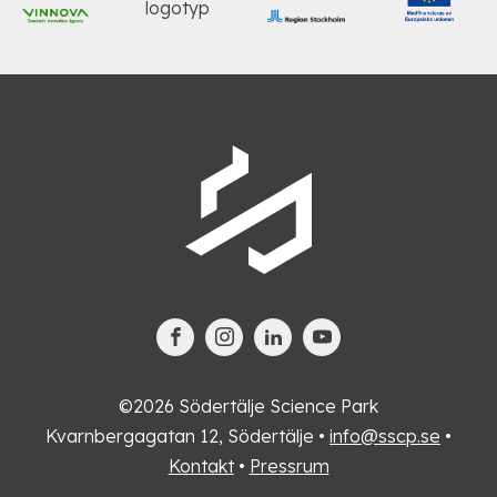
©2026 Södertälje Science Park
Kvarnbergagatan 12, Södertälje •
info@sscp.se
•
Kontakt
•
Pressrum