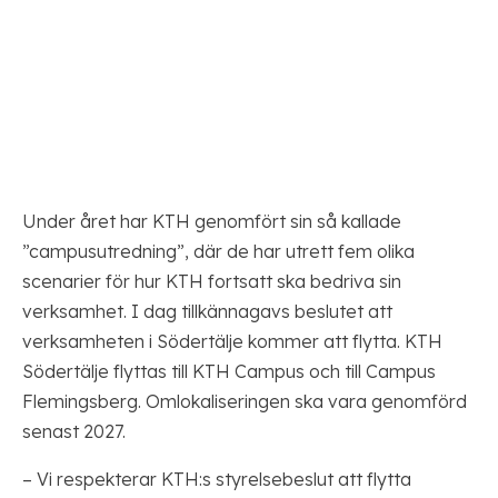
Under året har KTH genomfört sin så kallade
”campusutredning”, där de har utrett fem olika
scenarier för hur KTH fortsatt ska bedriva sin
verksamhet. I dag tillkännagavs beslutet att
verksamheten i Södertälje kommer att flytta. KTH
Södertälje flyttas till KTH Campus och till Campus
Flemingsberg. Omlokaliseringen ska vara genomförd
senast 2027.
– Vi respekterar KTH:s styrelsebeslut att flytta