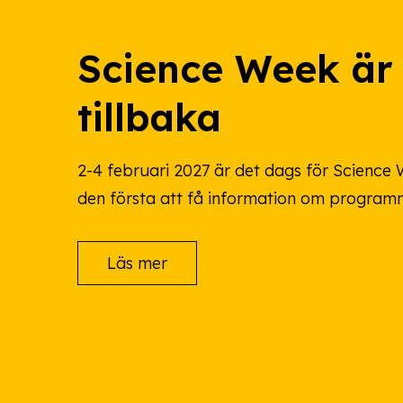
Science Week är
tillbaka
2-4 februari 2027 är det dags för Science W
den första att få information om program
Läs mer