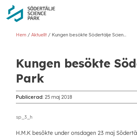
/
/
Hem
Aktuellt
Kungen besökte Södertälje Science Park
Kungen besökte Söde
Park
Publicerad
:
25 maj 2018
sp_3_h
H.M.K besökte under onsdagen 23 maj Södertäl