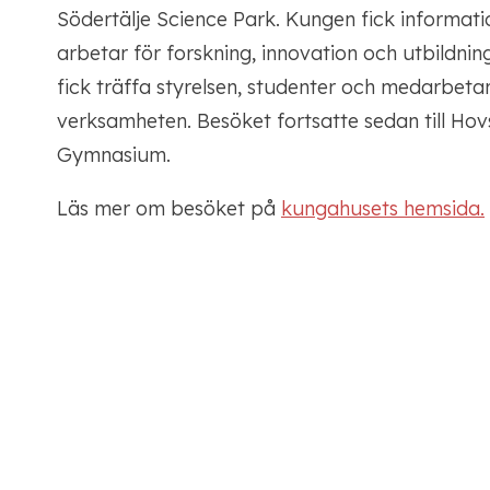
Södertälje Science Park. Kungen fick informat
arbetar för forskning, innovation och utbildni
fick träffa styrelsen, studenter och medarbetar
verksamheten. Besöket fortsatte sedan till Ho
Gymnasium.
Läs mer om besöket på
kungahusets hemsida.