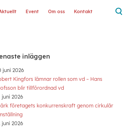
Aktuellt
Event
Om oss
Kontakt
enaste inläggen
 juni 2026
obert Kingfors lämnar rollen som vd – Hans
ofsson blir tillförordnad vd
 juni 2026
tärk företagets konkurrenskraft genom cirkulär
mställning
 juni 2026