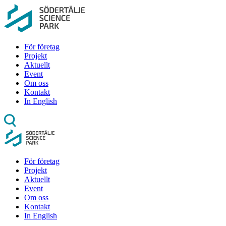
För företag
Projekt
Aktuellt
Event
Om oss
Kontakt
In English
För företag
Projekt
Aktuellt
Event
Om oss
Kontakt
In English