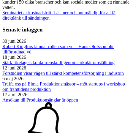
kunder i 50 olika branscher och kan sociala medier som ett rinnande
vatten.
Seminariet är kostnadsfritt. Läs mer och annmäl dig för att få
direktlänk till sändningen
Senaste inläggen
30 juni 2026
Robert Kingfors lämnar rollen som vd – Hans Olofsson blir
tillförordnad vd
18 juni 2026
Stärk företagets konkurrenskraft genom cirkulär omställning
12 juni 2026
Förstudien visar vägen till stärkt kompetensförsörjning i industrin
6 maj 2026
Träffa oss på Elmia Produktionsmässor – möt startups i workshop
om framtidens produktion
17 april 2026
Ansökan till Produktionsänglar är öppen