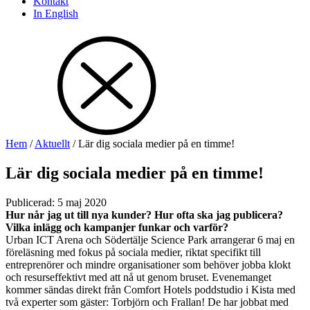
Kontakt
In English
Hem
/
Aktuellt
/
Lär dig sociala medier på en timme!
Lär dig sociala medier på en timme!
Publicerad
:
5 maj 2020
Hur når jag ut till nya kunder? Hur ofta ska jag publicera?
Vilka inlägg och kampanjer funkar och varför?
Urban ICT Arena och Södertälje Science Park arrangerar 6 maj en
föreläsning med fokus på sociala medier, riktat specifikt till
entreprenörer och mindre organisationer som behöver jobba klokt
och resurseffektivt med att nå ut genom bruset. Evenemanget
kommer sändas direkt från Comfort Hotels poddstudio i Kista med
två experter som gäster: Torbjörn och Frallan! De har jobbat med