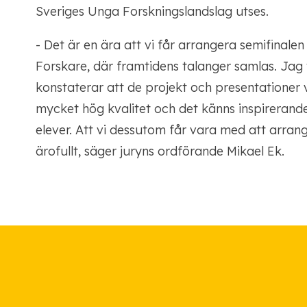
Sveriges Unga Forskningslandslag utses.
- Det är en ära att vi får arrangera semifinale
Forskare, där framtidens talanger samlas. Jag t
konstaterar att de projekt och presentationer vi
mycket hög kvalitet och det känns inspireran
elever. Att vi dessutom får vara med att arran
ärofullt, säger juryns ordförande Mikael Ek.