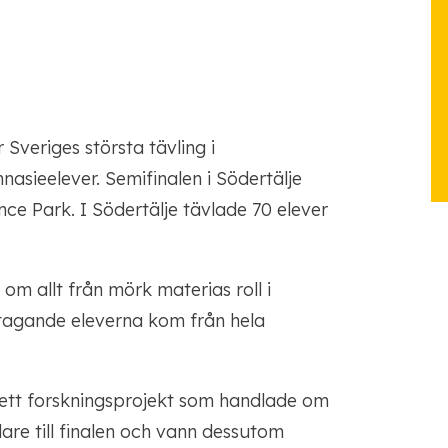
Sveriges största tävling i
asieelever. Semifinalen i Södertälje
ce Park. I Södertälje tävlade 70 elever
om allt från mörk materias roll i
ltagande eleverna kom från hela
ett forskningsprojekt som handlade om
dare till finalen och vann dessutom