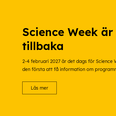
Science Week är
tillbaka
2-4 februari 2027 är det dags för Science W
den första att få information om program
Läs mer