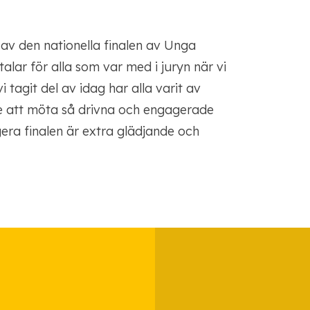
n av den nationella finalen av Unga
alar för alla som var med i juryn när vi
 tagit del av idag har alla varit av
de att möta så drivna och engagerade
gera finalen är extra glädjande och