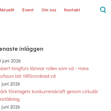
Aktuellt
Event
Om oss
Kontakt
enaste inläggen
 juni 2026
obert Kingfors lämnar rollen som vd – Hans
ofsson blir tillförordnad vd
 juni 2026
tärk företagets konkurrenskraft genom cirkulär
mställning
 juni 2026