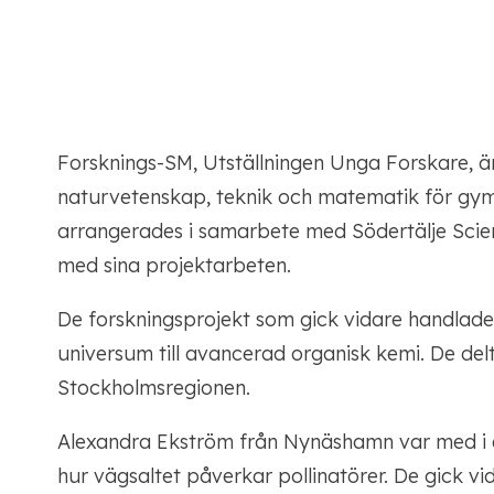
Forsknings-SM, Utställningen Unga Forskare, är 
naturvetenskap, teknik och matematik för gymn
arrangerades i samarbete med Södertälje Scien
med sina projektarbeten.
De forskningsprojekt som gick vidare handlade 
universum till avancerad organisk kemi. De de
Stockholmsregionen.
Alexandra Ekström från Nynäshamn var med i 
hur vägsaltet påverkar pollinatörer. De gick vi