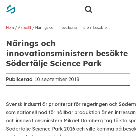
Hem
Aktuellt
Närings och innovationsministern besökte Södertälje Science Park
/
/
Närings och
innovationsministern besökte
Södertälje Science Park
Publicerad
:
10 september 2018
Svensk industri är prioriterat för regeringen och Söder
som nationell nod för hållbar produktion är en intressan
och innovationsminstern Mikael Damberg tog första spa
Södertälje Science Park 2016 och ville komma på besö