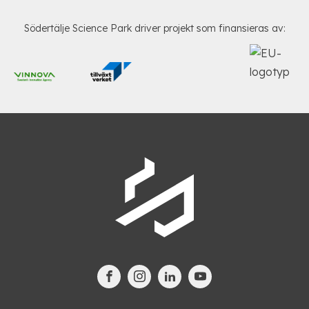
Södertälje Science Park driver projekt som finansieras av: