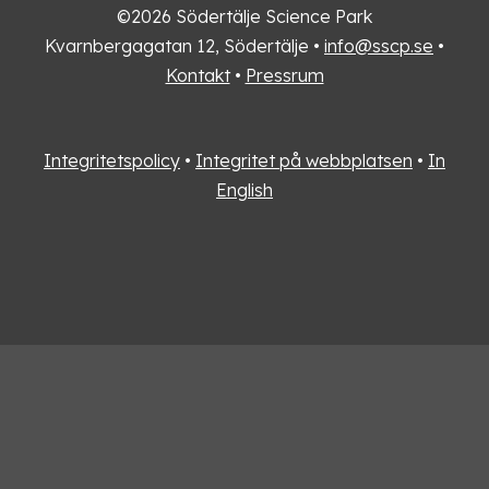
©2026 Södertälje Science Park
Kvarnbergagatan 12, Södertälje •
info@sscp.se
•
Kontakt
•
Pressrum
Integritetspolicy
•
Integritet på webbplatsen
•
In
English