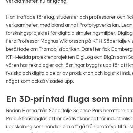
verksamheten nu är igång.
Han träffade företag, studenter och professorer och fick 
verksamheten med bland annat Prototypverkstan, Lean
forskningsprojektet för digitala simuleringsmiljöer, Digil
flera.Professor Magnus Wiktorsson på KTH Södertälje v
berättade om Trampbilsfabriken. Därefter fick Damberg e
KTH-ledda projektenprojekten DigiLog och DigIn som Sc
våren har teknologier och lösningar byggts upp för att
fysiska och digitala delar av produktion och logistik i indus
något som också visades upp.
En 3D-printad fluga som min
Rodan Hanna från Södertälje Science Park berättare om
Produktionsänglar, ett innovativt koncept för industrialis
uppskalning som handlar om att gå från prototyp till fulls