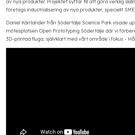
av nya produkter. Projektet syftar till att göra verklig ski
företags industrialisering av nya produkter, speciellt SME
Daniel Kärrlander från Södertälje Science Park visade u
mötesplatsen Open Prototyping Södertälje där vi förbere
3D-printad fluga, självklart med vårt område i fokus - Hå