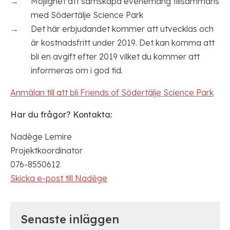
Möjlighet att samskapa evenemang tillsammans
med Södertälje Science Park
Det här erbjudandet kommer att utvecklas och
är kostnadsfritt under 2019. Det kan komma att
bli en avgift efter 2019 vilket du kommer att
informeras om i god tid.
Anmälan till att bli Friends of Södertälje Science Park
Har du frågor? Kontakta:
Nadège Lemire
Projektkoordinator
076-8550612
Skicka e-post till Nadège
Senaste inläggen