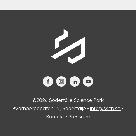
©2026 Södertälje Science Park
Kvarnbergagatan 12, Södertälje •
info@sscp.se
•
Kontakt
•
Pressrum