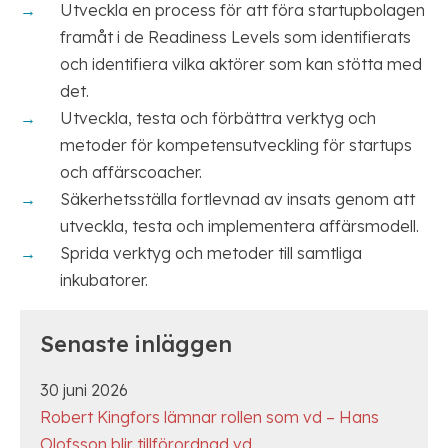
Utveckla en process för att föra startupbolagen
framåt i de Readiness Levels som identifierats
och identifiera vilka aktörer som kan stötta med
det.
Utveckla, testa och förbättra verktyg och
metoder för kompetensutveckling för startups
och affärscoacher.
Säkerhetsställa fortlevnad av insats genom att
utveckla, testa och implementera affärsmodell.
Sprida verktyg och metoder till samtliga
inkubatorer.
Senaste inläggen
30 juni 2026
Robert Kingfors lämnar rollen som vd – Hans
Olofsson blir tillförordnad vd