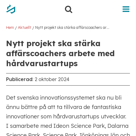
Hem
Aktuellt
Nytt projekt ska stärka affärscoachers arbete med hårdvarustartups
/
/
Nytt projekt ska stärka
affärscoachers arbete med
hårdvarustartups
Publicerad
:
2 oktober 2024
Det svenska innovationssystemet ska nu bli
ännu bättre på att ta tillvara de fantastiska
innovationer som hårdvarustartups utvecklar.
I samarbete med Ideon Science Park, Dalarna
Science Park, Science Park Jönköpings län och