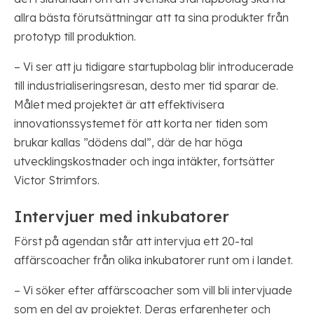
allra bästa förutsättningar att ta sina produkter från
prototyp till produktion.
– Vi ser att ju tidigare startupbolag blir introducerade
till industrialiseringsresan, desto mer tid sparar de.
Målet med projektet är att effektivisera
innovationssystemet för att korta ner tiden som
brukar kallas ”dödens dal”, där de har höga
utvecklingskostnader och inga intäkter, fortsätter
Victor Strimfors.
Intervjuer med inkubatorer
Först på agendan står att intervjua ett 20-tal
affärscoacher från olika inkubatorer runt om i landet.
– Vi söker efter affärscoacher som vill bli intervjuade
som en del av projektet. Deras erfarenheter och