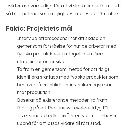
insikter är ovärderliga för att vi ska kunna utforma ett
så bra material som möjligt, avslutar Victor Strimfors.
Fakta: Projektets mål
Intervjua affärscoacher för att skapa en
gemensam förståelse för hur de arbetar med
fysiska produktidéer i nuläget, identifiera
utmaningar och insikter.
Ta fram en gemensam metod för att tidigt
identifiera startups med fysiska produkter som
behöver få en inblick i industrialiseringsresan
mot produktion.
Baserat på existerande metoder, ta fram
förslag på ett Readiness Level-verktyg för
tillverkning och vilka nivåer en startup behöver
uppnå för att lotsas vidare till rätt stöd.