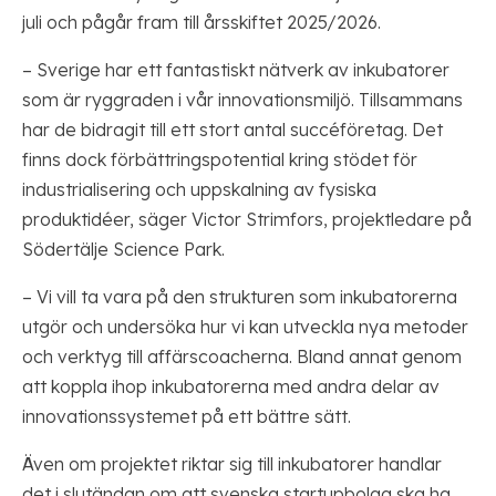
juli och pågår fram till årsskiftet 2025/2026.
– Sverige har ett fantastiskt nätverk av inkubatorer
som är ryggraden i vår innovationsmiljö. Tillsammans
har de bidragit till ett stort antal succéföretag. Det
finns dock förbättringspotential kring stödet för
industrialisering och uppskalning av fysiska
produktidéer, säger Victor Strimfors, projektledare på
Södertälje Science Park.
– Vi vill ta vara på den strukturen som inkubatorerna
utgör och undersöka hur vi kan utveckla nya metoder
och verktyg till affärscoacherna. Bland annat genom
att koppla ihop inkubatorerna med andra delar av
innovationssystemet på ett bättre sätt.
Även om projektet riktar sig till inkubatorer handlar
det i slutändan om att svenska startupbolag ska ha