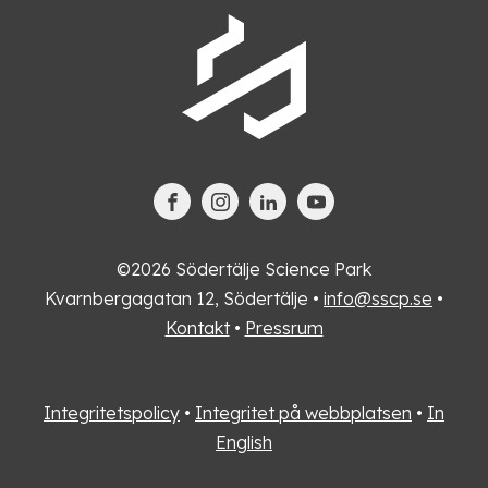
©2026 Södertälje Science Park
Kvarnbergagatan 12, Södertälje •
info@sscp.se
•
Kontakt
•
Pressrum
Integritetspolicy
•
Integritet på webbplatsen
•
In
English