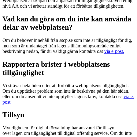
Webbplatsen är skapad och anpassad för tillgänglighetskraven enligt
nivå AA och vi arbetar ständigt för att förbättra tillgängligheten.
Vad kan du göra om du inte kan använda
delar av webbplatsen?
Om du behöver innehåll från sscp.se som inte är tillgängligt för dig,
men som är undantaget från lagens tillämpningsområde enligt
beskrivning nedan, får du väldigt gärna kontakta oss
via e-post.
Rapportera brister i webbplatsens
tillgänglighet
Vi strävar hela tiden efter att förbättra webbplatsens tillgänglighet.
Om du upptäcker problem som inte är beskrivna på den här sidan,
eller om du anser att vi inte uppfyller lagens krav, kontakta oss
via e-
post.
Tillsyn
Myndigheten för digital förvaltning har ansvaret för tillsyn
över lagen om tillgänglighet till digital offentlig service. Om du inte