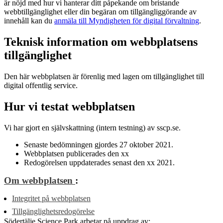
är nöjd med hur vi hanterar ditt påpekande om bristande
webbtillgänglighet eller din begäran om tillgängliggörande av
innehåll kan du
anmäla till Myndigheten för digital förvaltning
.
Teknisk information om webbplatsens
tillgänglighet
Den här webbplatsen är förenlig med lagen om tillgänglighet till
digital offentlig service.
Hur vi testat webbplatsen
Vi har gjort en självskattning (intern testning) av sscp.se.
Senaste bedömningen gjordes 27 oktober 2021.
Webbplatsen publicerades den xx
Redogörelsen uppdaterades senast den xx 2021.
Om webbplatsen
:
Integritet på webbplatsen
Tillgänglighetsredogörelse
Södertälje Science Park arbetar på uppdrag av: