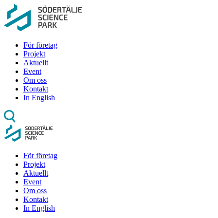
För företag
Projekt
Aktuellt
Event
Om oss
Kontakt
In English
För företag
Projekt
Aktuellt
Event
Om oss
Kontakt
In English