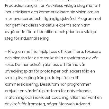
Produktionsänglar tar Peckiiless viktiga steg mot att
industrialisera och kommersialisera sin vision om en
mer avancerad och tillgänglig sjukvård. Programmet
har gett Peckiiless värdefull expertis som varit
avgörande för att identifiera och prioritera viktiga
steg för industrialisering.
– Programmet har hjälpt oss att identifiera, fokusera
och planera för de mest kritiska aspekterna av vår
resa. Det har också hjälpt oss att förfina vår
utvecklingsplan för prototyper och säkerställa en
smidig övergång från prototypsfasen till
kommersialisering. Dessutom har programmet
erbjudit en värdefull plattform för nätverkande,
matchning och individuell coaching, vilket har varit en
drivkraft för framsteg, säger Marzyeh Advand.