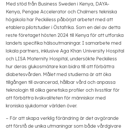
Med stöd från Business Sweden i Kenya, DAYA-
Kenya, Pengae Accelerator och Chalmers tekniska
högskola har Peckiiless påbörjat arbetet med att
etablera pilotstudier i Östafrika. Som en del av detta
reste företaget hösten 2024 till Kenya för att utforska
landets specifika hälsoutmaningar. I samarbete med
lokala partners, inklusive Aga Khan University Hospital
och LISA Maternity Hospital, undersökte Peckiiless
hur deras glukosmätare kan bidra till att förbättra
diabetesvården. Målet med studierna är att öka
tillgången till avancerad, hållbar vård och anpassa
teknologin till olika genetiska profiler och livsstilar för
att förbättra livskvaliteten för människor med
kroniska sjukdomar världen över.
– För att skapa verklig förändring är det avgörande
att förstå de unika utmaningar som både vårdgivare