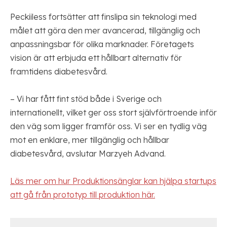
Peckiiless fortsätter att finslipa sin teknologi med
målet att göra den mer avancerad, tillgänglig och
anpassningsbar för olika marknader. Företagets
vision är att erbjuda ett hållbart alternativ för
framtidens diabetesvård.
– Vi har fått fint stöd både i Sverige och
internationellt, vilket ger oss stort självförtroende inför
den väg som ligger framför oss. Vi ser en tydlig väg
mot en enklare, mer tillgänglig och hållbar
diabetesvård, avslutar Marzyeh Advand.
Läs mer om hur Produktionsänglar kan hjälpa startups
att gå från prototyp till produktion här.