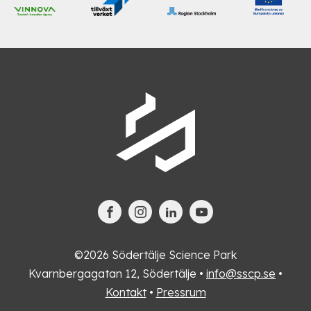
©2026 Södertälje Science Park
Kvarnbergagatan 12, Södertälje •
info@sscp.se
•
Kontakt
•
Pressrum