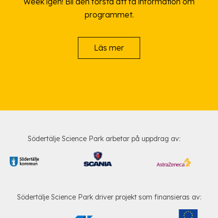
Week igen! Bli den första att få information om
programmet.
Läs mer
Södertälje Science Park arbetar på uppdrag av:
Södertälje Science Park driver projekt som finansieras av: