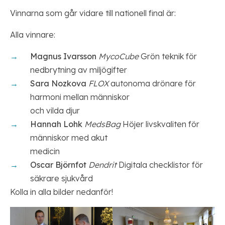
Vinnarna som går vidare till nationell final är:
Alla vinnare:
Magnus Ivarsson
MycoCube
Grön teknik för
nedbrytning av miljögifter
Sara Nozkova
FLOX
autonoma drönare för
harmoni mellan människor
och vilda djur
Hannah Lohk
MedsBag
Höjer livskvaliten för
människor med akut
medicin
Oscar Björnfot
Dendrit
Digitala checklistor för
säkrare sjukvård
Kolla in alla bilder nedanför!