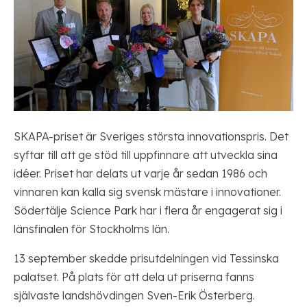
SKAPA-priset är Sveriges största innovationspris. Det
syftar till att ge stöd till uppfinnare att utveckla sina
idéer. Priset har delats ut varje år sedan 1986 och
vinnaren kan kalla sig svensk mästare i innovationer.
Södertälje Science Park har i flera år engagerat sig i
länsfinalen för Stockholms län.
13 september skedde prisutdelningen vid Tessinska
palatset. På plats för att dela ut priserna fanns
självaste landshövdingen Sven-Erik Österberg.