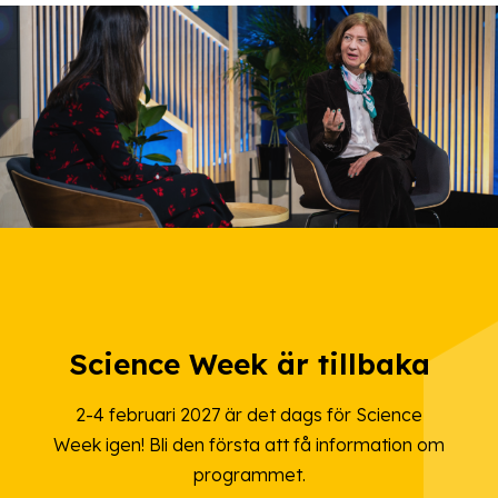
Science Week är tillbaka
2-4 februari 2027 är det dags för Science
Week igen! Bli den första att få information om
programmet.