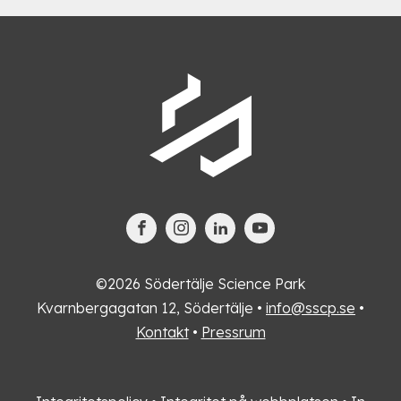
©2026 Södertälje Science Park
Kvarnbergagatan 12, Södertälje •
info@sscp.se
•
Kontakt
•
Pressrum