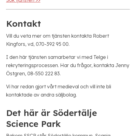
Sök tjänsten >>
Kontakt
Vill du veta mer om tjänsten kontakta Robert
Kingfors, vd, 070-392 95 00.
I den här tjänsten samarbetar vi med Telge i
rekryteringsprocessen. Har du frågor, kontakta Jenny
Östgren, 08-550 222 83.
Vi har redan gjort vårt medieval och vill inte bli
kontaktade av andra säljbolag.
Det här är Södertälje
Science Park
Bakom SSCP står Södertälje kommun, Scania,