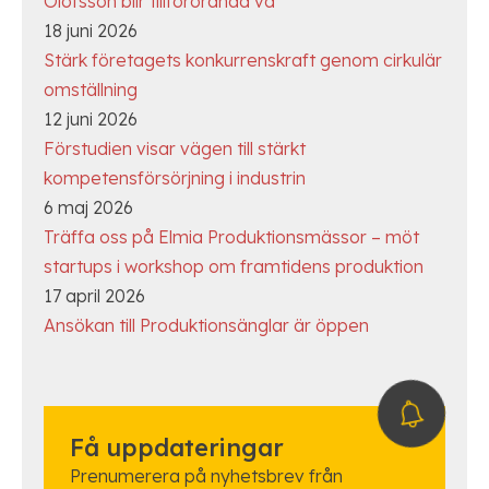
Olofsson blir tillförordnad vd
18 juni 2026
Stärk företagets konkurrenskraft genom cirkulär
omställning
12 juni 2026
Förstudien visar vägen till stärkt
kompetensförsörjning i industrin
6 maj 2026
Träffa oss på Elmia Produktionsmässor – möt
startups i workshop om framtidens produktion
17 april 2026
Ansökan till Produktionsänglar är öppen
Få uppdateringar
Prenumerera på nyhetsbrev från