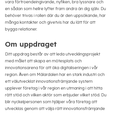
vara förtroendeingivande, nyfiken, bra lyssnare och
en sådan som hellre lyfter fram andra än dig själv. Du
behöver trivas i rollen där du är den uppsökande, har
många kontakter och givetvis har du lätt för att
bygga relationer.
Om uppdraget
Ditt uppdrag består av att leda utvecklingsprojekt
med målet att skapa en mötesplats och
innovationsarena för att öka digitaliseringen i vår
region. Även om Mälardalen har en stark industri och
ett välutvecklat innovationsfrämjande system
upplever företag i vår region en utmaning i att hitta
rätt stöd och vilken aktör som erbjuder vilket stöd. Du
blir nyckelpersonen som hjälper våra företag att
utvecklas genom att välja rätt innovationsfrämjande