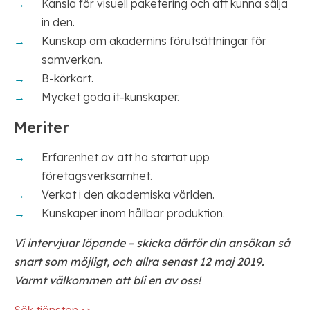
Känsla för visuell paketering och att kunna sälja
in den.
Kunskap om akademins förutsättningar för
samverkan.
B-körkort.
Mycket goda it-kunskaper.
Meriter
Erfarenhet av att ha startat upp
företagsverksamhet.
Verkat i den akademiska världen.
Kunskaper inom hållbar produktion.
Vi intervjuar löpande – skicka därför din ansökan så
snart som möjligt, och allra senast 12 maj 2019.
Varmt välkommen att bli en av oss!