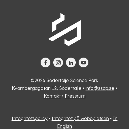
©2026 Södertälje Science Park
Kvarnbergagatan 12, Södertälje •
info@sscp.se
•
Kontakt
•
Pressrum
Integritetspolicy
•
Integritet på webbplatsen
•
In
English