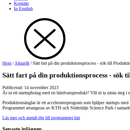
Kontakt
In English
Hem
/
Aktuellt
/
Sätt fart på din produktionsprocess - sök till Produk
Sätt fart på din produktionsprocess - sök 
Publicerad
:
14 november 2023
Är ni ett startupbolag med en hårdvaruprodukt? Vill ni ta nästa steg i
Produktionsänglar är ett acceleratorprogram som hjälper startups med h
Programmet arrangeras av KTH och Södertälje Science Park i samarbete m
Läs mer och anmäl dig till programmet här
Senaste inläggen