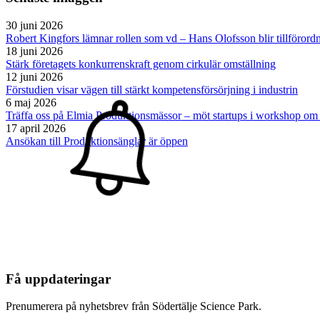
30 juni 2026
Robert Kingfors lämnar rollen som vd – Hans Olofsson blir tillförord
18 juni 2026
Stärk företagets konkurrenskraft genom cirkulär omställning
12 juni 2026
Förstudien visar vägen till stärkt kompetensförsörjning i industrin
6 maj 2026
Träffa oss på Elmia Produktionsmässor – möt startups i workshop om
17 april 2026
Ansökan till Produktionsänglar är öppen
Få uppdateringar
Prenumerera på nyhetsbrev från Södertälje Science Park.