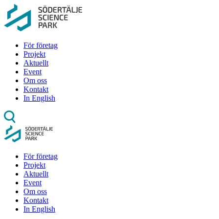
För företag
Projekt
Aktuellt
Event
Om oss
Kontakt
In English
För företag
Projekt
Aktuellt
Event
Om oss
Kontakt
In English