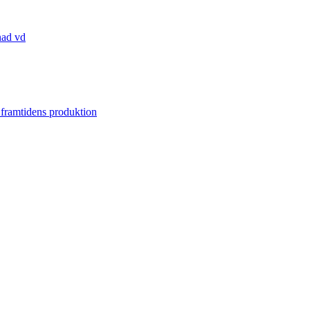
nad vd
 framtidens produktion