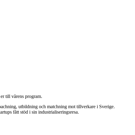
er till vårens program.
oachning, utbildning och matchning mot tillverkare i Sverige.
ps fått stöd i sin industrialiseringsresa.