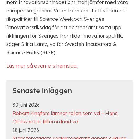
inom innovationsområdet om man jämför med våra
europeiska grannar. Vi ser fram emot att välkomna
rikspolitiker till Science Week och Sveriges
Innovationsriksdag för att gemensamt sätta upp
riktningen för Sveriges framtida innovationspolitik,
säger Stina Lantz, vd för Swedish Incubators &
Science Parks (SISP).
Läs mer på eventets hemsida.
Senaste inläggen
30 juni 2026
Robert Kingfors lämnar rollen som vd – Hans
Olofsson blir tillförordnad vd
18 juni 2026
Stärk företagets konkurrenskraft genom cirkulär