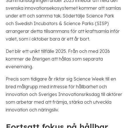
Sammanslagningen under 2025 innebär att hela det
svenska innovationsekosystemet kommer att samlas
under ett och samma tak. Södertälje Science Park
och Swedish Incubators & Science Parks (SISP)
arrangerar detta tillsammans för att kraftsamla inför
valet, som i oktober bara är ett år bort.
Det blir ett unikt tillfälle 2025. Från och med 2026
kommer de återigen att hållas som separata
evenemang.
Precis som tidigare år riktar sig Science Week till en
bred målgrupp med intresse för hållbarhet och
innovation och Sveriges Innovationsriksdag till aktörer
som arbetar med att främja, stärka och utveckla
innovation och näringsliv.
Fortsatt fokus på hållbar