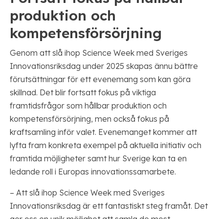
produktion och
kompetensförsörjning
Genom att slå ihop Science Week med Sveriges
Innovationsriksdag under 2025 skapas ännu bättre
förutsättningar för ett evenemang som kan göra
skillnad. Det blir fortsatt fokus på viktiga
framtidsfrågor som hållbar produktion och
kompetensförsörjning, men också fokus på
kraftsamling inför valet. Evenemanget kommer att
lyfta fram konkreta exempel på aktuella initiativ och
framtida möjligheter samt hur Sverige kan ta en
ledande roll i Europas innovationssamarbete.
– Att slå ihop Science Week med Sveriges
Innovationsriksdag är ett fantastiskt steg framåt. Det
ger oss en unik möjlighet att samla de mest