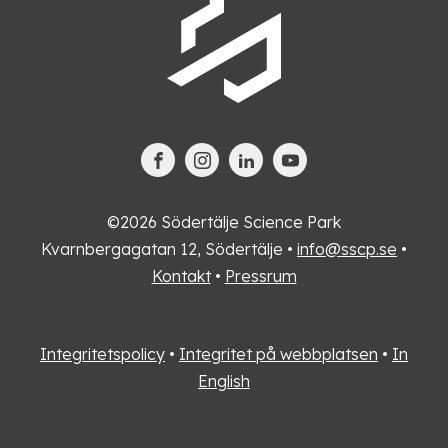
©2026 Södertälje Science Park
Kvarnbergagatan 12, Södertälje •
info@sscp.se
•
Kontakt
•
Pressrum
Integritetspolicy
•
Integritet på webbplatsen
•
In
English