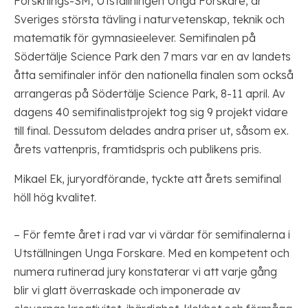
Forsknings-SM, Utställningen Unga Forskare, är
Sveriges största tävling i naturvetenskap, teknik och
matematik för gymnasieelever. Semifinalen på
Södertälje Science Park den 7 mars var en av landets
åtta semifinaler inför den nationella finalen som också
arrangeras på Södertälje Science Park, 8-11 april. Av
dagens 40 semifinalistprojekt tog sig 9 projekt vidare
till final. Dessutom delades andra priser ut, såsom ex.
årets vattenpris, framtidspris och publikens pris.
Mikael Ek, juryordförande, tyckte att årets semifinal
höll hög kvalitet.
– För femte året i rad var vi värdar för semifinalerna i
Utställningen Unga Forskare. Med en kompetent och
numera rutinerad jury konstaterar vi att varje gång
blir vi glatt överraskade och imponerade av