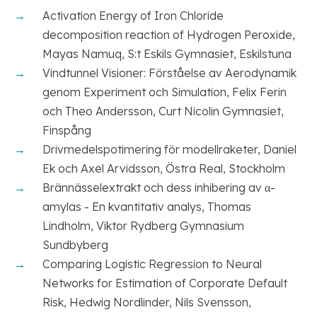
Activation Energy of Iron Chloride
decomposition reaction of Hydrogen Peroxide,
Mayas Namuq, S:t Eskils Gymnasiet, Eskilstuna
Vindtunnel Visioner: Förståelse av Aerodynamik
genom Experiment och Simulation, Felix Ferin
och Theo Andersson, Curt Nicolin Gymnasiet,
Finspång
Drivmedelspotimering för modellraketer, Daniel
Ek och Axel Arvidsson, Östra Real, Stockholm
Brännässelextrakt och dess inhibering av α-
amylas - En kvantitativ analys, Thomas
Lindholm, Viktor Rydberg Gymnasium
Sundbyberg
Comparing Logistic Regression to Neural
Networks for Estimation of Corporate Default
Risk, Hedwig Nordlinder, Nils Svensson,