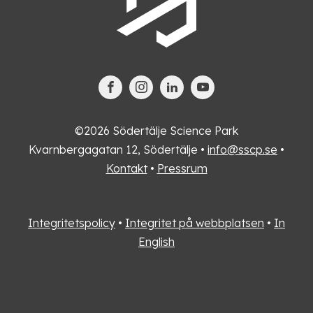
©2026 Södertälje Science Park
Kvarnbergagatan 12, Södertälje •
info@sscp.se
•
Kontakt
•
Pressrum
Integritetspolicy
•
Integritet på webbplatsen
•
In
English