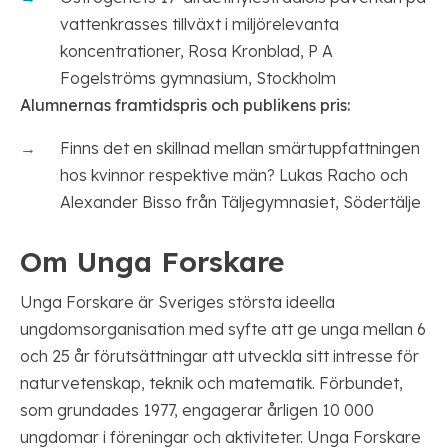
vattenkrasses tillväxt i miljörelevanta
koncentrationer, Rosa Kronblad, P A
Fogelströms gymnasium, Stockholm
Alumnernas framtidspris
och publikens pris:
Finns det en skillnad mellan smärtuppfattningen
hos kvinnor respektive män? Lukas Racho och
Alexander Bisso från Täljegymnasiet, Södertälje
Om Unga Forskare
Unga Forskare är Sveriges största ideella
ungdomsorganisation med syfte att ge unga mellan 6
och 25 år förutsättningar att utveckla sitt intresse för
naturvetenskap, teknik och matematik. Förbundet,
som grundades 1977, engagerar årligen 10 000
ungdomar i föreningar och aktiviteter. Unga Forskare