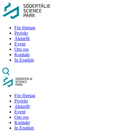
För företag
Projekt
Aktuellt
Event
Om oss
Kontakt
In English
För företag
Projekt
Aktuellt
Event
Om oss
Kontakt
In English