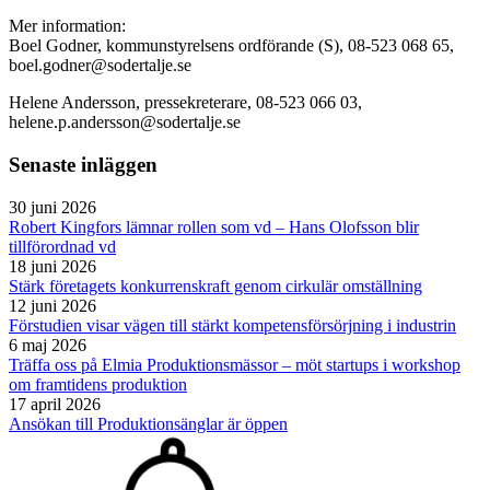
Mer information:
Boel Godner, kommunstyrelsens ordförande (S), 08-523 068 65,
boel.godner@sodertalje.se
Helene Andersson, pressekreterare, 08-523 066 03,
helene.p.andersson@sodertalje.se
Senaste inläggen
30 juni 2026
Robert Kingfors lämnar rollen som vd – Hans Olofsson blir
tillförordnad vd
18 juni 2026
Stärk företagets konkurrenskraft genom cirkulär omställning
12 juni 2026
Förstudien visar vägen till stärkt kompetensförsörjning i industrin
6 maj 2026
Träffa oss på Elmia Produktionsmässor – möt startups i workshop
om framtidens produktion
17 april 2026
Ansökan till Produktionsänglar är öppen