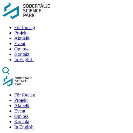
För företag
Projekt
Aktuellt
Event
Om oss
Kontakt
In English
För företag
Projekt
Aktuellt
Event
Om oss
Kontakt
In English