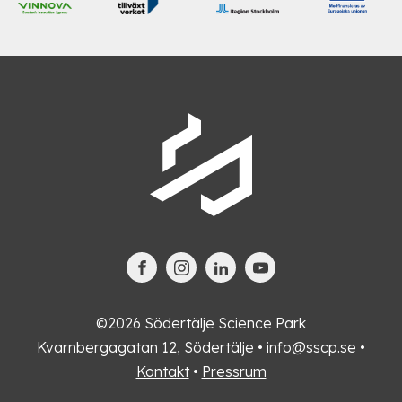
©2026 Södertälje Science Park
Kvarnbergagatan 12, Södertälje •
info@sscp.se
•
Kontakt
•
Pressrum