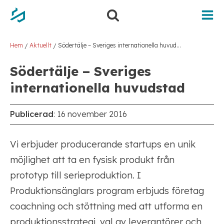
Hem
Aktuellt
Södertälje – Sveriges internationella huvudstad
/
/
Södertälje – Sveriges
internationella huvudstad
Publicerad
:
16 november 2016
Vi erbjuder producerande startups en unik
möjlighet att ta en fysisk produkt från
prototyp till serieproduktion. I
Produktionsänglars program erbjuds företag
coachning och stöttning med att utforma en
produktionsstrategi, val av leverantörer och