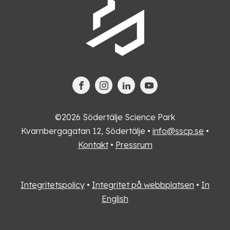
©2026 Södertälje Science Park
Kvarnbergagatan 12, Södertälje •
info@sscp.se
•
Kontakt
•
Pressrum
Integritetspolicy
•
Integritet på webbplatsen
•
In
English