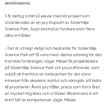
semifinalerna.
I år deltog totalt 62 elever med 40 projekt som
utvärderades av en jury ihopsatt av Södertälje
Science Park. Juryn bestod av forskare inom flera
olika områden.
- Det är otroligt viktigt och hedrande för Södertälje
Science Park att få vara med i denna satsning för den
framtida forskningen, säger Mikael Ek projektledare
på Södertälje Science Park och juryordförande, som
också vill framföra sin tacksamhet för det stora
intresset från akademi, institut och näringsliv att bidra
till juryarbetet. Årets jury håller, precis som förra året,
en mycket hög klass och vi täcker tillsammans in ett
brett fält av kompetenser säger Mikael.