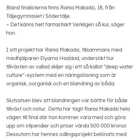
Bland finalisterna finns Rania Makadsi, 18, från
Täljegymnasiet i Södertälje.
– Det känns helt fantastiskt! Verkligen så kul, säger
hon.
I sitt projekt har Rania Makadsi, tillsammans med
medhjälparen Elyama Haddad, undersökt hur
tillväxten av sallad skiljer sig i ett så kallat ”deep water
culture”-system med en näringslösning som är
organisk, oorganisk och en blandning av båda.
Slutsatsen blev att blandningen var bättre för både
tillväxt och natur. Detta har tagit Rania Makadsi hela
vägen till final där hon kommer vara med och göra
upp om stipendier och priser värda 500 000 kronor.
Dessutom har hennes odlingsprojekt belönats med