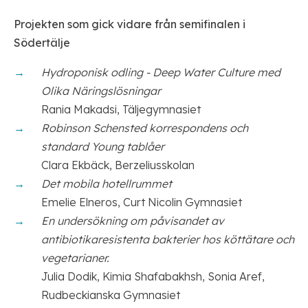
Projekten som gick vidare från semifinalen i
Södertälje
Hydroponisk odling - Deep Water Culture med
Olika Näringslösningar
Rania Makadsi, Täljegymnasiet
Robinson Schensted korrespondens och
standard Young tablåer
Clara Ekbäck, Berzeliusskolan
Det mobila hotellrummet
Emelie Elneros, Curt Nicolin Gymnasiet
En undersökning om påvisandet av
antibiotikaresistenta bakterier hos köttätare och
vegetarianer.
Julia Dodik, Kimia Shafabakhsh, Sonia Aref,
Rudbeckianska Gymnasiet