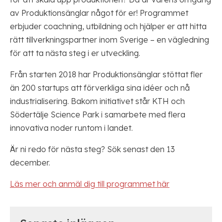
av Produktionsänglar något för er! Programmet
erbjuder coachning, utbildning och hjälper er att hitta
rätt tillverkningspartner inom Sverige – en vägledning
för att ta nästa steg i er utveckling.
Från starten 2018 har Produktionsänglar stöttat fler
än 200 startups att förverkliga sina idéer och nå
industrialisering. Bakom initiativet står KTH och
Södertälje Science Park i samarbete med flera
innovativa noder runtom i landet.
Är ni redo för nästa steg? Sök senast den 13
december.
Läs mer och anmäl dig till programmet här