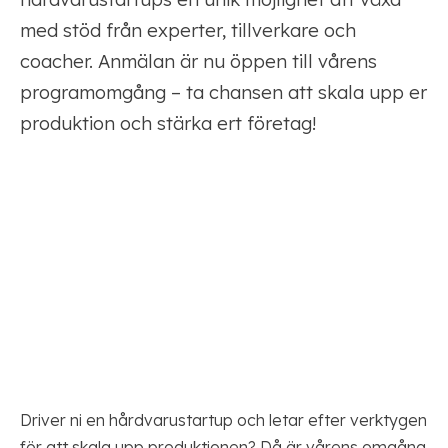
med stöd från experter, tillverkare och
coacher. Anmälan är nu öppen till vårens
programomgång – ta chansen att skala upp er
produktion och stärka ert företag!
Driver ni en hårdvarustartup och letar efter verktygen
för att skala upp produktionen? Då är vårens omgång