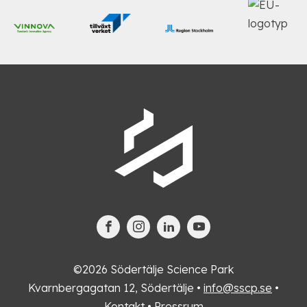
©2026 Södertälje Science Park
Kvarnbergagatan 12, Södertälje •
info@sscp.se
•
Kontakt
•
Pressrum