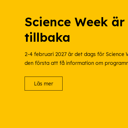
Science Week är
tillbaka
2-4 februari 2027 är det dags för Science W
den första att få information om program
Läs mer