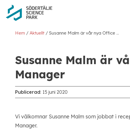
/
/
Hem
Aktuellt
Susanne Malm är vår nya Office Manager
Susanne Malm är vår
Manager
Publicerad
:
15 juni 2020
Vi välkomnar Susanne Malm som jobbat i recep
Manager.