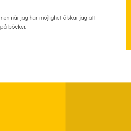
men när jag har möjlighet älskar jag att
 på böcker.