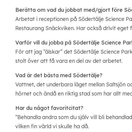
Berätta om vad du jobbat med/gjort före Söd
Arbetat i receptionen på Södertälje Science P
Restaurang Snäckviken. Har också drivit eget fö
Varför vill du jobba på Södertälje Science Pa
För att jag ”älskar” det Södertälje Science Park
stolt över att få vara en del av det arbetet.
Vad är det bästa med Södertälje?
Vattnet, det underbara läget mellan Saltsjön 
hörnet och ändå en riktig stad som har allt med
Har du något favoritcitat?
”Behandla andra som du själv vill bli behandlad”
vilken fin värld vi skulle ha då.