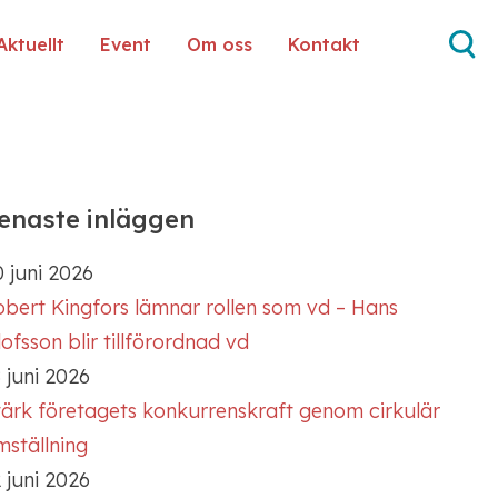
Aktuellt
Event
Om oss
Kontakt
enaste inläggen
 juni 2026
obert Kingfors lämnar rollen som vd – Hans
ofsson blir tillförordnad vd
 juni 2026
tärk företagets konkurrenskraft genom cirkulär
mställning
 juni 2026