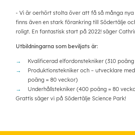
- Vi är oerhört stolta över att få så många nya 
finns även en stark förankring till Södertälje oc
roligt. En fantastisk start på 2022! säger Cath
Utbildningarna som beviljats är:
Kvalificerad elfordonstekniker (310 poäng
Produktionstekniker och – utvecklare med 
poäng = 80 veckor)
Underhållstekniker (400 poäng = 80 vecko
Grattis säger vi på Södertälje Science Park!