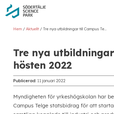
/
/
Hem
Aktuellt
Tre nya utbildningar till Campus Telge hösten 2022
Tre nya utbildningar
hösten 2022
Publicerad
:
11 januari 2022
Myndigheten för yrkeshögskolan har bevi
Campus Telge statsbidrag för att starta