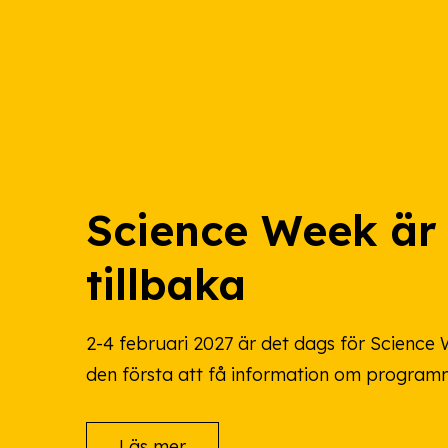
Science Week är
tillbaka
2-4 februari 2027 är det dags för Science W
den första att få information om program
Läs mer