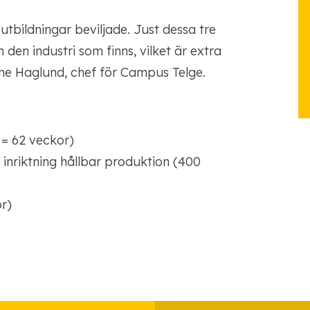
utbildningar beviljade. Just dessa tre
h den industri som finns, vilket är extra
rine Haglund, chef för Campus Telge.
 = 62 veckor)
inriktning hållbar produktion (400
r)