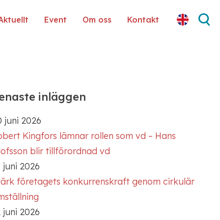
Aktuellt
Event
Om oss
Kontakt
enaste inläggen
 juni 2026
obert Kingfors lämnar rollen som vd – Hans
ofsson blir tillförordnad vd
 juni 2026
tärk företagets konkurrenskraft genom cirkulär
mställning
 juni 2026