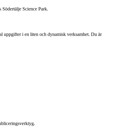
s Södertälje Science Park.
ntal uppgifter i en liten och dynamisk verksamhet. Du är
bliceringsverktyg.