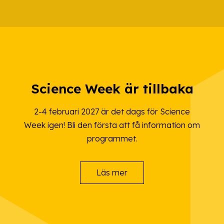
Science Week är tillbaka
2-4 februari 2027 är det dags för Science
Week igen! Bli den första att få information om
programmet.
Läs mer