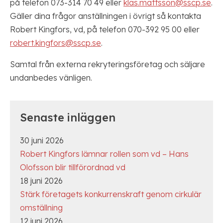
på telefon 073-314 70 49 eller
klas.mattsson@sscp.se
.
Gäller dina frågor anställningen i övrigt så kontakta
Robert Kingfors, vd, på telefon 070-392 95 00 eller
robert.kingfors@sscp.se
.
Samtal från externa rekryteringsföretag och säljare
undanbedes vänligen.
Senaste inläggen
30 juni 2026
Robert Kingfors lämnar rollen som vd – Hans
Olofsson blir tillförordnad vd
18 juni 2026
Stärk företagets konkurrenskraft genom cirkulär
omställning
12 juni 2026