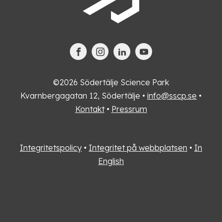
©2026 Södertälje Science Park
Kvarnbergagatan 12, Södertälje •
info@sscp.se
•
Kontakt
•
Pressrum
Integritetspolicy
•
Integritet på webbplatsen
•
In
English