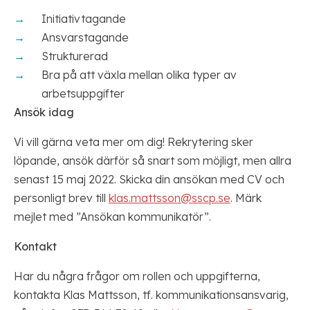
Initiativtagande
Ansvarstagande
Strukturerad
Bra på att växla mellan olika typer av
arbetsuppgifter
Ansök idag
Vi vill gärna veta mer om dig! Rekrytering sker
löpande, ansök därför så snart som möjligt, men allra
senast 15 maj 2022. Skicka din ansökan med CV och
personligt brev till
klas.mattsson@sscp.se
. Märk
mejlet med ”Ansökan kommunikatör”.
Kontakt
Har du några frågor om rollen och uppgifterna,
kontakta Klas Mattsson, tf. kommunikationsansvarig,