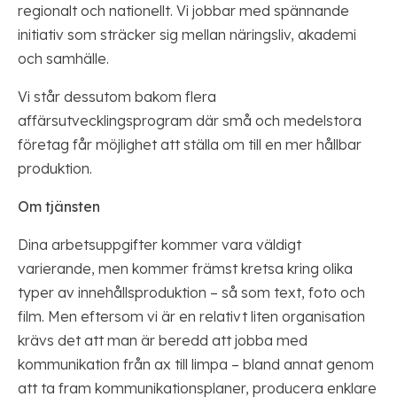
regionalt och nationellt. Vi jobbar med spännande
initiativ som sträcker sig mellan näringsliv, akademi
och samhälle.
Vi står dessutom bakom flera
affärsutvecklingsprogram där små och medelstora
företag får möjlighet att ställa om till en mer hållbar
produktion.
Om tjänsten
Dina arbetsuppgifter kommer vara väldigt
varierande, men kommer främst kretsa kring olika
typer av innehållsproduktion – så som text, foto och
film. Men eftersom vi är en relativt liten organisation
krävs det att man är beredd att jobba med
kommunikation från ax till limpa – bland annat genom
att ta fram kommunikationsplaner, producera enklare