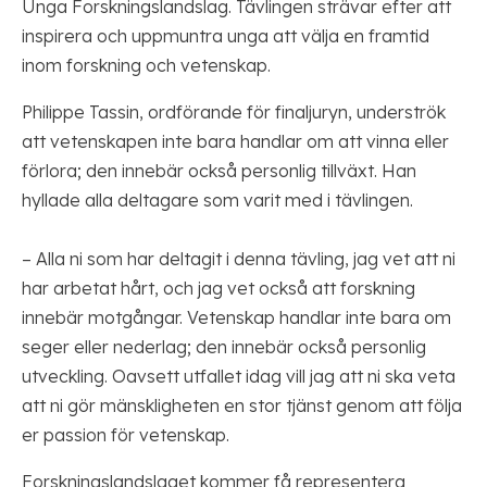
Unga Forskningslandslag. Tävlingen strävar efter att
inspirera och uppmuntra unga att välja en framtid
inom forskning och vetenskap.
Philippe Tassin, ordförande för finaljuryn, underströk
att vetenskapen inte bara handlar om att vinna eller
förlora; den innebär också personlig tillväxt. Han
hyllade alla deltagare som varit med i tävlingen.
– Alla ni som har deltagit i denna tävling, jag vet att ni
har arbetat hårt, och jag vet också att forskning
innebär motgångar. Vetenskap handlar inte bara om
seger eller nederlag; den innebär också personlig
utveckling. Oavsett utfallet idag vill jag att ni ska veta
att ni gör mänskligheten en stor tjänst genom att följa
er passion för vetenskap.
Forskningslandslaget kommer få representera