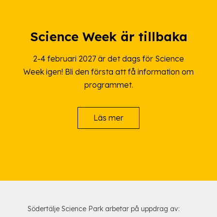
Science Week är tillbaka
2-4 februari 2027 är det dags för Science
Week igen! Bli den första att få information om
programmet.
Läs mer
Södertälje Science Park arbetar på uppdrag av: