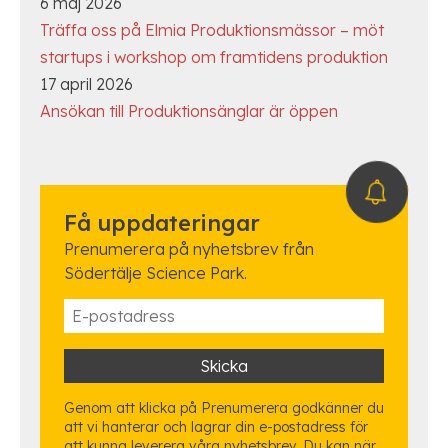
6 maj 2026
Träffa oss på Elmia Produktionsmässor – möt
startups i workshop om framtidens produktion
17 april 2026
Ansökan till Produktionsänglar är öppen
Få uppdateringar
Prenumerera på nyhetsbrev från
Södertälje Science Park.
Genom att klicka på Prenumerera godkänner du
att vi hanterar och lagrar din e-postadress för
att kunna leverera våra nyhetsbrev. Du kan när