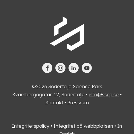
©2026 Södertälje Science Park
Kvarnbergagatan 12, Södertälje •
info@sscp.se
•
Kontakt
•
Pressrum
Integritetspolicy
•
Integritet på webbplatsen
•
In