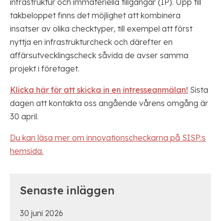
infrastruktur och immateriella tillgångar (IP). Upp till
takbeloppet finns det möjlighet att kombinera
insatser av olika checktyper, till exempel att först
nyttja en infrastrukturcheck och därefter en
affärsutvecklingscheck såvida de avser samma
projekt i företaget.
Klicka här för att skicka in en intresseanmälan!
Sista
dagen att kontakta oss angående vårens omgång är
30 april.
Du kan läsa mer om innovationscheckarna på SISP:s
hemsida.
Senaste inläggen
30 juni 2026