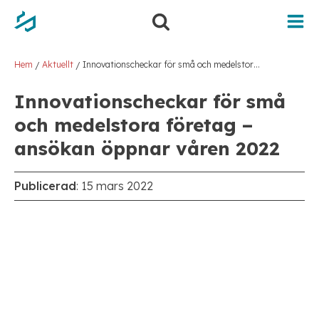
Hem
Aktuellt
Innovationscheckar för små och medelstora företag – ansökan öppnar våren 2022
/
/
Innovationscheckar för små
och medelstora företag –
ansökan öppnar våren 2022
Publicerad
:
15 mars 2022