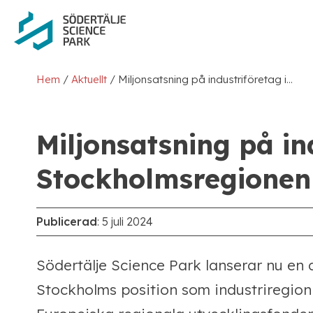
/
/
Hem
Aktuellt
Miljonsatsning på industriföretag i Stockholmsregionen
Miljonsatsning på in
Stockholmsregionen
Publicerad
:
5 juli 2024
Södertälje Science Park lanserar nu en 
Stockholms position som industriregio