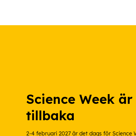
Science Week är
tillbaka
2-4 februari 2027 är det dags för Science W