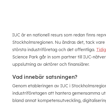
IUC är en nationell resurs som redan finns repr
Stockholmsregionen. Nu ändras det, tack vare
största industriföretag och det offentliga.
Tidig
Science Park går in som partner till IUC-nätverk
uppslutning av aktörer och finansiärer.
Vad innebär satsningen?
Genom etableringen av IUC i Stockholmsregion
industriföretagen att hantera gemensamma ut
bland annat kompetensutveckling, digitaliserin