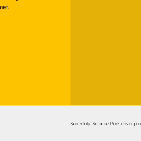
met.
Södertälje Science Park driver pro