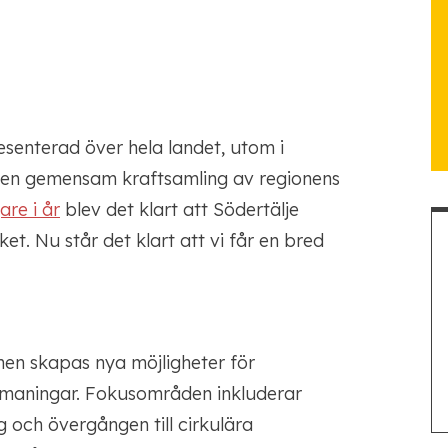
esenterad över hela landet, utom i
 en gemensam kraftsamling av regionens
are i år
blev det klart att Södertälje
et. Nu står det klart att vi får en bred
en skapas nya möjligheter för
maningar. Fokusområden inkluderar
g och övergången till cirkulära