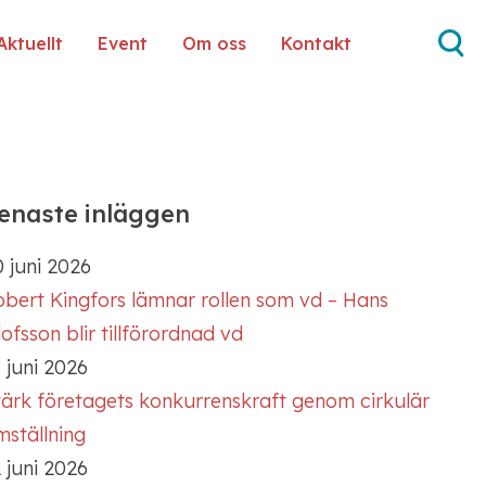
Aktuellt
Event
Om oss
Kontakt
enaste inläggen
 juni 2026
obert Kingfors lämnar rollen som vd – Hans
ofsson blir tillförordnad vd
 juni 2026
tärk företagets konkurrenskraft genom cirkulär
mställning
 juni 2026