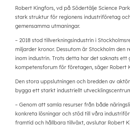
Robert Kingfors, vd på Södertälje Science Park
stark struktur för regionens industriföretag o
gemensamma utmaningar.
– 2018 stod tillverkningsindustrin i Stockholm
miljarder kronor. Dessutom är Stockholm den re
inom industrin. Trots detta har det saknats et
kompetensforum för företagen, säger Robert K
Den stora uppslutningen och bredden av aktöre
bygga ett starkt industriellt utvecklingscentru
– Genom att samla resurser från både näringsli
konkreta lösningar och stöd till våra industrifö
framtid och hållbara tillväxt, avslutar Robert K