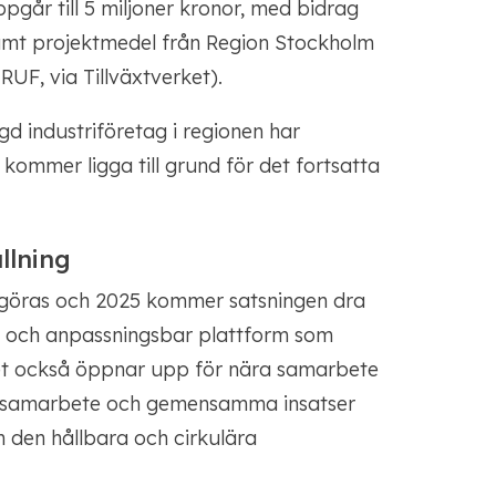
pgår till 5 miljoner kronor, med bidrag
samt projektmedel från Region Stockholm
UF, via Tillväxtverket).
gd industriföretag i regionen har
kommer ligga till grund för det fortsatta
llning
ggöras och 2025 kommer satsningen dra
bel och anpassningsbar plattform som
et också öppnar upp för nära samarbete
m samarbete och gemensamma insatser
 den hållbara och cirkulära