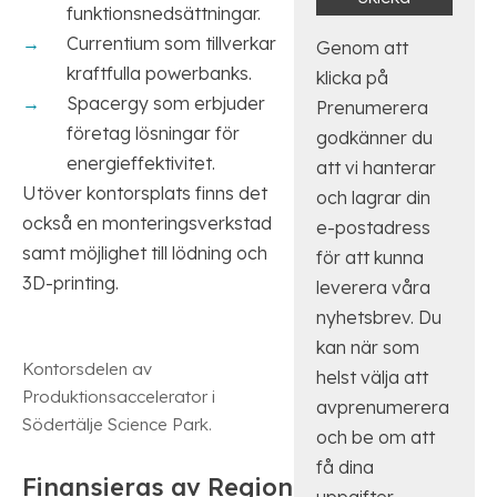
funktionsnedsättningar.
Currentium som tillverkar
Genom att
kraftfulla powerbanks.
klicka på
Spacergy som erbjuder
Prenumerera
företag lösningar för
godkänner du
energieffektivitet.
att vi hanterar
Utöver kontorsplats finns det
och lagrar din
också en monteringsverkstad
e-postadress
samt möjlighet till lödning och
för att kunna
3D-printing.
leverera våra
nyhetsbrev. Du
kan när som
Kontorsdelen av
helst välja att
Produktionsaccelerator i
avprenumerera
Södertälje Science Park.
och be om att
få dina
Finansieras av Region
uppgifter