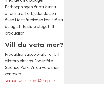
med de olika bolagen.
Förhoppningen är att kunna
utforma ett erbjudande som
även i fortsättningen kan stötta
bolag att ta sista steget till
produktion.
Vill du veta mer?
Produktionsaccelerator är ett
pilotprojekt hos Södertälje
Science Park. Vill du veta mer,
kontakta
samuel.wickstrom@sscp.se
.