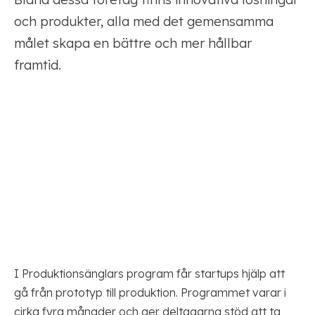
och produkter, alla med det gemensamma
målet skapa en bättre och mer hållbar
framtid.
I Produktionsänglars program får startups hjälp att
gå från prototyp till produktion. Programmet varar i
cirka fyra månader och ger deltagarna stöd att ta