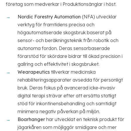
företag som medverkar i Produktionsänglar i höst.
Nordic Forestry Automation
(NFA) utvecklar
verktyg för framtidens precisa och
högautomatiserade skogsbruk baserat på
sensor- och beräkningsteknik från robotik och
autonoma fordon. Deras sensorbaserade
förarstöd för skördare bidrar till ökad precision i
gallring och effektivitet i skogsbruket.
Wearapeutics
tillverkar medicinska
rehabiliteringsapparater avsedda för personligt
bruk. Deras fokus på avancerad icke-invasiv
digital terapi strävar efter att ersätta statligt
stöd för inkontinensbehandling och samtidigt
minimera negativ påverkan på miljön.
Boarhanger
har utvecklat en teknisk produkt för
jägarkåren som möjliggör smidigare och mer