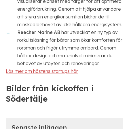
visualiserar elpriset med färger för att optimera
energiförbrukning. Genom att hjälpa användare
att styra sin energikonsumtion bidrar de till
minskad behovet av icke hållbara energisystem.
Reecher Marine AB
har utvecklat en ny typ av
rorkultslösning för båtar som ökar komforten för
rorsman och frigör utrymme ombord. Genom
hållbar design och materialval minimerar de
behovet av utbyten och renoveringar.
Läs mer om höstens startups här
Bilder från kickoffen i
Södertälje
Senaste inläggen