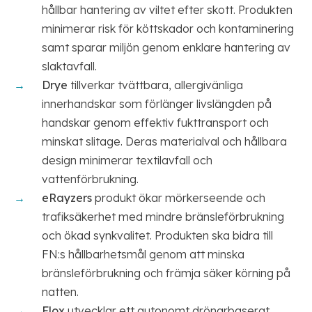
hållbar hantering av viltet efter skott. Produkten
minimerar risk för köttskador och kontaminering
samt sparar miljön genom enklare hantering av
slaktavfall.
Drye
tillverkar tvättbara, allergivänliga
innerhandskar som förlänger livslängden på
handskar genom effektiv fukttransport och
minskat slitage. Deras materialval och hållbara
design minimerar textilavfall och
vattenförbrukning.
eRayzers
produkt ökar mörkerseende och
trafiksäkerhet med mindre bränsleförbrukning
och ökad synkvalitet. Produkten ska bidra till
FN:s hållbarhetsmål genom att minska
bränsleförbrukning och främja säker körning på
natten.
Flox
utvecklar ett autonomt drönarbaserat