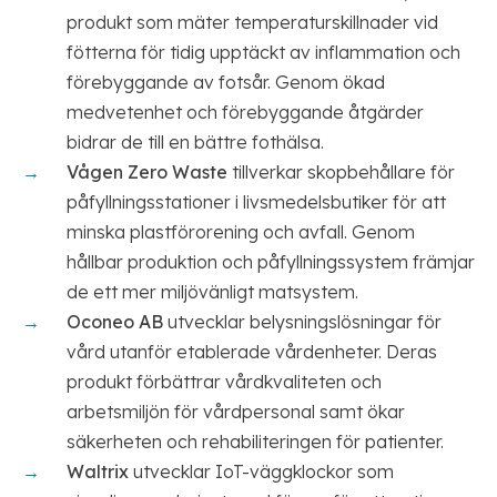
produkt som mäter temperaturskillnader vid
fötterna för tidig upptäckt av inflammation och
förebyggande av fotsår. Genom ökad
medvetenhet och förebyggande åtgärder
bidrar de till en bättre fothälsa.
Vågen Zero Waste
tillverkar skopbehållare för
påfyllningsstationer i livsmedelsbutiker för att
minska plastförorening och avfall. Genom
hållbar produktion och påfyllningssystem främjar
de ett mer miljövänligt matsystem.
Oconeo AB
utvecklar belysningslösningar för
vård utanför etablerade vårdenheter. Deras
produkt förbättrar vårdkvaliteten och
arbetsmiljön för vårdpersonal samt ökar
säkerheten och rehabiliteringen för patienter.
Waltrix
utvecklar IoT-väggklockor som