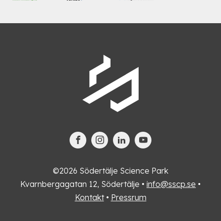
©2026 Södertälje Science Park
Kvarnbergagatan 12, Södertälje •
info@sscp.se
•
Kontakt
•
Pressrum