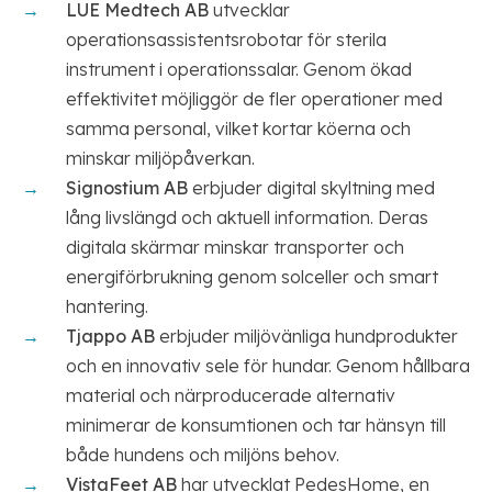
LUE Medtech AB
utvecklar
operationsassistentsrobotar för sterila
instrument i operationssalar. Genom ökad
effektivitet möjliggör de fler operationer med
samma personal, vilket kortar köerna och
minskar miljöpåverkan.
Signostium AB
erbjuder digital skyltning med
lång livslängd och aktuell information. Deras
digitala skärmar minskar transporter och
energiförbrukning genom solceller och smart
hantering.
Tjappo AB
erbjuder miljövänliga hundprodukter
och en innovativ sele för hundar. Genom hållbara
material och närproducerade alternativ
minimerar de konsumtionen och tar hänsyn till
både hundens och miljöns behov.
VistaFeet AB
har utvecklat PedesHome, en