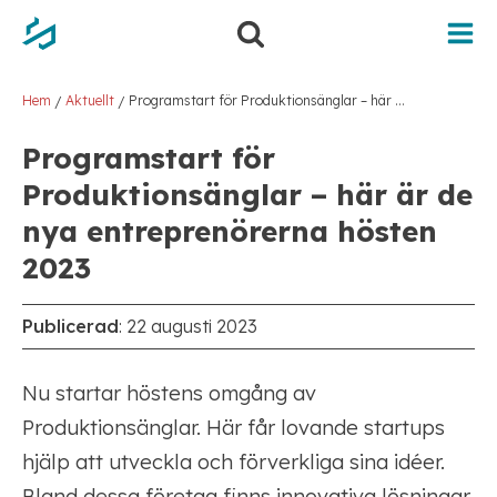
Hem
Aktuellt
Programstart för Produktionsänglar – här är de nya entreprenörerna hösten 2023
/
/
Programstart för
Produktionsänglar – här är de
nya entreprenörerna hösten
2023
Publicerad
:
22 augusti 2023
Nu startar höstens omgång av
Produktionsänglar. Här får lovande startups
hjälp att utveckla och förverkliga sina idéer.
Bland dessa företag finns innovativa lösningar