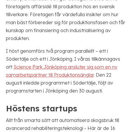
företagets affärsidé till produktion hos en svensk
tillverkare. Företagen får värdefulla insikter om hur
man bäst förbereder sig för produktionsfasen och får
kunskap om finansiering och industrialisering av
produkten.
I höst genomförs två program parallellt – ett i
Södertälje och ett i Jönköping. I våras tillkännagavs
att
Science Park Jönköping ansluter sig som en ny
samarbetspartner till Produktionsänglar
. Den 22
augusti inledde programmet i Södertälje, följt av
programstarten i Jönköping den 30 augusti.
Höstens startups
Allt från smarta sätt att automatisera skogsbruk till
avancerad rehabiliteringsteknologi - Här är de 16