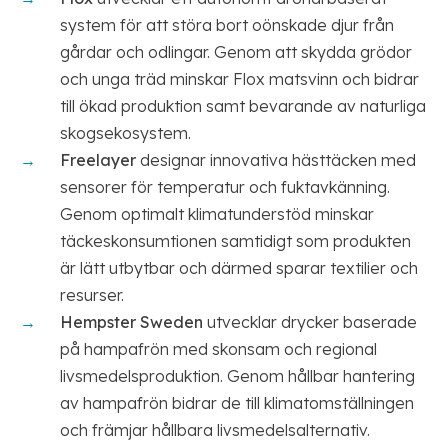
system för att störa bort oönskade djur från
gårdar och odlingar. Genom att skydda grödor
och unga träd minskar Flox matsvinn och bidrar
till ökad produktion samt bevarande av naturliga
skogsekosystem.
Freelayer
designar innovativa hästtäcken med
sensorer för temperatur och fuktavkänning.
Genom optimalt klimatunderstöd minskar
täckeskonsumtionen samtidigt som produkten
är lätt utbytbar och därmed sparar textilier och
resurser.
Hempster Sweden
utvecklar drycker baserade
på hampafrön med skonsam och regional
livsmedelsproduktion. Genom hållbar hantering
av hampafrön bidrar de till klimatomställningen
och främjar hållbara livsmedelsalternativ.