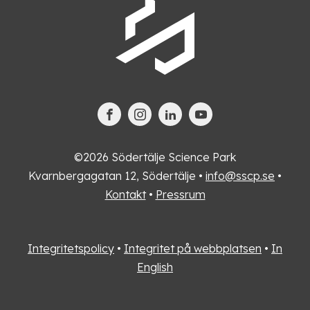
©2026 Södertälje Science Park
Kvarnbergagatan 12, Södertälje •
info@sscp.se
•
Kontakt
•
Pressrum
Integritetspolicy
•
Integritet på webbplatsen
•
In
English